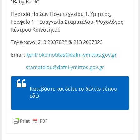
“Baby Bank”:
Πλατεία Ηρώων Πολυτεχνείου 1, Υμηττός,
Γραφείο 1 – Ευαγγελία Σταματέλου, Ψυχολόγος
Κέντρου Κοινότητας
Τηλέφωνο: 213 2037822 & 213 2037823
Email:
kentrokoinotitas@dafni-ymittos.gov.gr
stamatelou@dafni-ymittos.gov.gr
Κατεβάστε και δείτε το δελτίο τύπου
εδώ