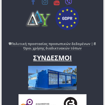
🛡️
Πολιτική προστασίας προσωπικών δεδομένων
|📄
Όροι χρήσης διαδικτυακών τόπων
ΣΥΝΔΕΣΜΟΙ