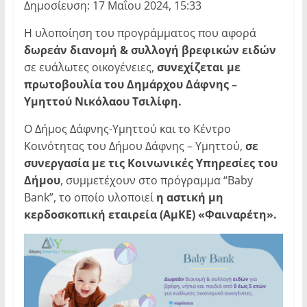
Δημοσίευση: 17 Μαΐου 2024, 15:33
Η υλοποίηση του προγράμματος που αφορά
δωρεάν διανομή & συλλογή βρεφικών ειδών
σε ευάλωτες οικογένειες,
συνεχίζεται με
πρωτοβουλία του Δημάρχου Δάφνης –
Υμηττού Νικόλαου Τσιλίφη.
Ο Δήμος Δάφνης-Υμηττού και το Κέντρο
Κοινότητας του Δήμου Δάφνης – Υμηττού,
σε
συνεργασία με τις Κοινωνικές Υπηρεσίες του
Δήμου
, συμμετέχουν στο πρόγραμμα “Baby
Bank”, το οποίο υλοποιεί
η αστική μη
κερδοσκοπική εταιρεία (ΑμΚΕ) «Φαιναρέτη».