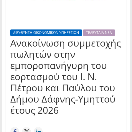
ΔΙΕΥΘΥΝΣΗ ΟΙΚΟΝΟΜΙΚΩΝ ΥΠΗΡΕΣΙΩΝ
ΤΕΛΕΥΤΑΙΑ ΝΕΑ
Ανακοίνωση συμμετοχής
πωλητών στην
εμποροπανήγυρη του
εορτασμού του Ι. Ν.
Πέτρου και Παύλου του
Δήμου Δάφνης-Υμηττού
έτους 2026