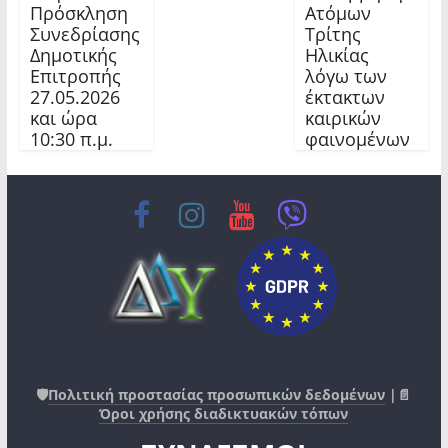
Πρόσκληση
Ατόμων
Συνεδρίασης
Τρίτης
Δημοτικής
Ηλικίας
Επιτροπής
λόγω των
27.05.2026
έκτακτων
και ώρα
καιρικών
10:30 π.μ.
φαινομένων
🛡️
Πολιτική προστασίας προσωπικών δεδομένων
|📄
Όροι χρήσης διαδικτυακών τόπων