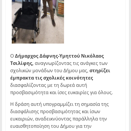
Ο
Δήμαρχος Δάφνης-Υμηττού Νικόλαος
Τσιλίφης,
αναγνωρίζοντας τις ανάγκες των
σχολικών μονάδων του Δήμου μας,
στηρίζει
έμπρακτα τις σχολικές κοινότητες
διασφαλίζοντας με τη δωρεά αυτή
προσβασιμότητα και ίσες ευκαιρίες για όλους.
Η δράση αυτή υπογραμμίζει τη σημασία της
διασφάλισης προσβασιμότητας και ίσων
ευκαιριών, αναδεικνύοντας παράλληλα την
ευαισθητοποίηση του Δήμου για την