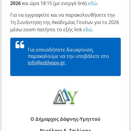
2026
και ώρα 18:15 (με ενεργό link)
εδώ
.
Για να εγγραφείτε και να παρακολουθήσετε την
1η Συνάντηση της Ακαδημίας Γονέων για το 2026
μέσω zoom πατήστε το εξής link
εδώ
.
Για οποιαδήποτε διευκρίνιση,
παρακαλούμε να την υποβάλετε στο
info@eddyppy.gr
.
Ο Δήμαρχος Δάφνης-Υμηττού
Νικόλαος Ε. Τσιλίφης