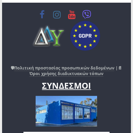
🛡️
Πολιτική προστασίας προσωπικών δεδομένων
|📄
Όροι χρήσης διαδικτυακών τόπων
ΣΥΝΔΕΣΜΟΙ