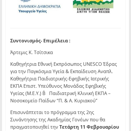
Συντονισμός- Επιμέλεια :
Άρτεμις Κ. Τσίτσικα
Καθηγήτρια Εθνική Εκπρόσωπος UNESCO Έδρας
για την Παγκόσμια Υγεία & Εκπαίδευση Αναπλ.
Καθηγήτρια Παιδιατρικής-Εφηβικής Ιατρικής
ΕΚΠΑ Επιστ. Υπεύθυνος Μονάδας Εφηβικής
Υγείας (Μ.Ε.Υ.) Β΄ Παιδιατρική Κλινική ΕΚΠΑ –
Νοσοκομείο Παίδων “Π. & Α. Κυριακού”
Επισυνάπτεται το πρόγραμμα της 2ης
Συνάντησης της Ακαδημίας Γονέων που θα
πραγματοποιηθεί την
Τετάρτη 11 Φεβρουαρίου