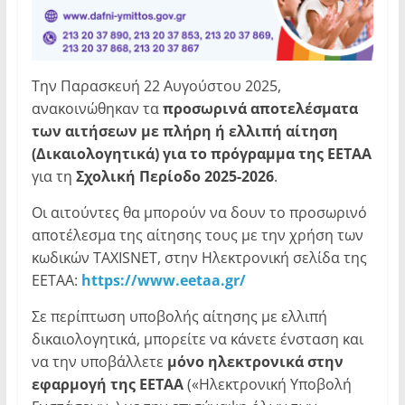
Την Παρασκευή 22 Αυγούστου 2025,
ανακοινώθηκαν τα
προσωρινά αποτελέσματα
των αιτήσεων με πλήρη ή ελλιπή αίτηση
(Δικαιολογητικά) για το πρόγραμμα της ΕΕΤΑΑ
για τη
Σχολική Περίοδο 2025-2026
.
Οι αιτούντες θα μπορούν να δουν το προσωρινό
αποτέλεσμα της αίτησης τους με την χρήση των
κωδικών ΤAXISNET, στην Ηλεκτρονική σελίδα της
ΕΕΤΑΑ:
https
://www
.eetaa
.gr
/
Σε περίπτωση υποβολής αίτησης με ελλιπή
δικαιολογητικά, μπορείτε να κάνετε ένσταση και
να την υποβάλλετε
μόνο ηλεκτρονικά στην
εφαρμογή της ΕΕΤΑΑ
(«Ηλεκτρονική Υποβολή