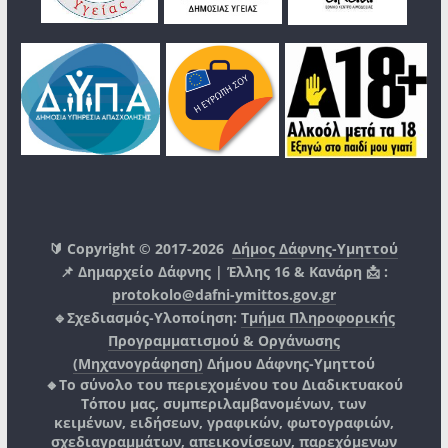
🔰 Copyright © 2017-2026
Δήμος Δάφνης-Υμηττού
📌 Δημαρχείο Δάφνης | Έλλης 16 & Κανάρη 📩 :
protokolo@dafni-ymittos.gov.gr
🔹Σχεδιασμός-Υλοποίηση:
Τμήμα Πληροφορικής
Προγραμματισμού & Οργάνωσης
(Μηχανογράφηση)
Δήμου Δάφνης-Υμηττού
🔸Το σύνολο του περιεχομένου του Διαδικτυακού
Τόπου μας, συμπεριλαμβανομένων, των
κειμένων, ειδήσεων, γραφικών, φωτογραφιών,
σχεδιαγραμμάτων, απεικονίσεων, παρεχόμενων