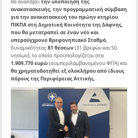
θα αναλάβει
την υλοποίηση της
ανακατασκευής, την προγραμματική σύμβαση
για την ανακατασκευή του πρώην κτηρίου
ΠΙΚΠΑ στη Δημοτική Κοινότητα της Δάφνης,
που θα μετατραπεί σε έναν νέο και
υπερσύγχρονο Βρεφονηπιακό Σταθμό
,
δυναμικότητας
81 θέσεων
(31 βρεφών και 50
νηπίων), το οποίο προϋπολογίζεται στα
1.909.770 ευρώ
(συμπεριλαμβανομένου ΦΠΑ) και
θα χρηματοδοτηθεί εξ ολοκλήρου από ίδιους
πόρους της Περιφέρειας Αττικής.