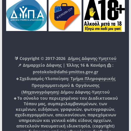
🔰 Copyright © 2017-2026
Δήμος Δάφνης-Υμηττού
📌 Δημαρχείο Δάφνης | Έλλης 16 & Κανάρη 📩 :
protokolo@dafni-ymittos.gov.gr
🔹Σχεδιασμός-Υλοποίηση:
Τμήμα Πληροφορικής
Προγραμματισμού & Οργάνωσης
(Μηχανογράφηση)
Δήμου Δάφνης-Υμηττού
🔸Το σύνολο του περιεχομένου του Διαδικτυακού
Τόπου μας, συμπεριλαμβανομένων, των
κειμένων, ειδήσεων, γραφικών, φωτογραφιών,
σχεδιαγραμμάτων, απεικονίσεων, παρεχόμενων
υπηρεσιών και γενικά κάθε είδους αρχείων,
αποτελούν πνευματική ιδιοκτησία, (copyright)