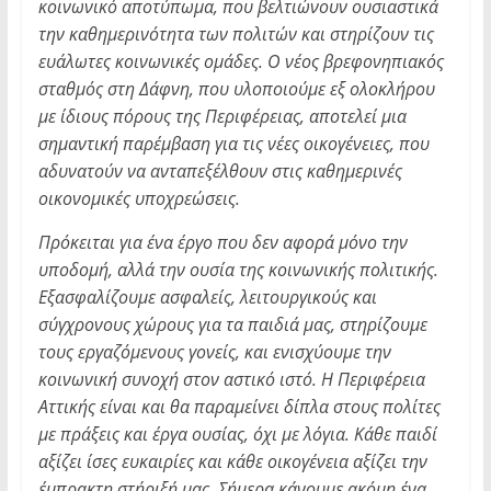
κοινωνικό αποτύπωμα, που βελτιώνουν ουσιαστικά
την καθημερινότητα των πολιτών και στηρίζουν τις
ευάλωτες κοινωνικές ομάδες. Ο νέος βρεφονηπιακός
σταθμός στη Δάφνη, που υλοποιούμε εξ ολοκλήρου
με ίδιους πόρους της Περιφέρειας, αποτελεί μια
σημαντική παρέμβαση για τις νέες οικογένειες, που
αδυνατούν να ανταπεξέλθουν στις καθημερινές
οικονομικές υποχρεώσεις.
Πρόκειται για ένα έργο που δεν αφορά μόνο την
υποδομή, αλλά την ουσία της κοινωνικής πολιτικής.
Εξασφαλίζουμε ασφαλείς, λειτουργικούς και
σύγχρονους χώρους για τα παιδιά μας, στηρίζουμε
τους εργαζόμενους γονείς, και ενισχύουμε την
κοινωνική συνοχή στον αστικό ιστό. Η Περιφέρεια
Αττικής είναι και θα παραμείνει δίπλα στους πολίτες
με πράξεις και έργα ουσίας, όχι με λόγια. Κάθε παιδί
αξίζει ίσες ευκαιρίες και κάθε οικογένεια αξίζει την
έμπρακτη στήριξή μας. Σήμερα κάνουμε ακόμη ένα