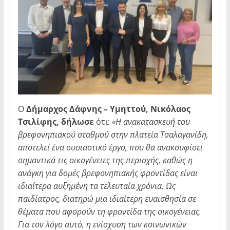
Ο
Δήμαρχος Δάφνης – Υμηττού, Νικόλαος
Τσιλίφης, δήλωσε
ότι:
«Η ανακατασκευή του
βρεφονηπιακού σταθμού στην πλατεία Τσαλαγανίδη,
αποτελεί ένα ουσιαστικό έργο, που θα ανακουφίσει
σημαντικά τις οικογένειες της περιοχής, καθώς η
ανάγκη για δομές βρεφονηπιακής φροντίδας είναι
ιδιαίτερα αυξημένη τα τελευταία χρόνια. Ως
παιδίατρος, διατηρώ μια ιδιαίτερη ευαισθησία σε
θέματα που αφορούν τη φροντίδα της οικογένειας.
Για τον λόγο αυτό, η ενίσχυση των κοινωνικών