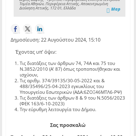
Τομέα Αθηνών, Περιφέρεια Αττικής, Αποκεντρωμένη
Διοίκηση Αττικής, 172 01, Ελλάδα
Map
Δημοσίευση: 22 Αυγούστου 2024, 15:10
Έχοντας υπ’ όψιν:
Τις διατάξεις των άρθρων 74, 74Α και 75 του
Ν.3852/2010 (Α’ 87) όπως τροποποιήθηκαν και
ισχύουν,
Τις αριθμ. 374/39135/30-05-2022 και &
488/35496/25-04-2023 εγκυκλίους του
Υπουργείου Εσωτερικών (ΑΔΑ:6ΖΟΞ46ΜΤΛ6-ΡΨ)
Τις διατάξεις των άρθρων 8 & 9 του Ν.5056/2023
(ΦΕΚ 163/6-10-2023)
Την εύρυθμη λειτουργία του Δήμου.
Σας προσκαλώ