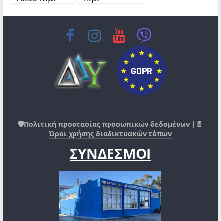
🛡️
Πολιτική προστασίας προσωπικών δεδομένων
|📄
Όροι χρήσης διαδικτυακών τόπων
ΣΥΝΔΕΣΜΟΙ