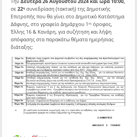
Την
Δευτέρα 26 Αυγούστου 2024 και ώρα 10:00,
σε
22
συνεδρίαση (τακτική) της Δημοτικής
η
Επιτροπής που θα γίνει στο Δημοτικό Κατάστημα
Δάφνης, στο γραφείο Δημάρχου 1
όροφος,
ος
Έλλης 16 & Κανάρη, για συζήτηση και λήψη
απόφασης στα παρακάτω θέματα ημερήσιας
διάταξης: