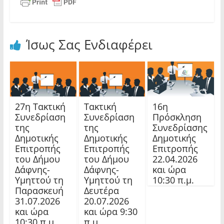
Ίσως Σας Ενδιαφέρει
27η Τακτική
Τακτική
16η
Συνεδρίαση
Συνεδρίαση
Πρόσκληση
της
της
Συνεδρίασης
Δημοτικής
Δημοτικής
Δημοτικής
Επιτροπής
Επιτροπής
Επιτροπής
του Δήμου
του Δήμου
22.04.2026
Δάφνης-
Δάφνης-
και ώρα
Υμηττού τη
Υμηττού τη
10:30 π.μ.
Παρασκευή
Δευτέρα
31.07.2026
20.07.2026
και ώρα
και ώρα 9:30
10:30 π.μ.
π.μ.