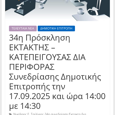
ΤΕΛΕΥΤΑΙΑ ΝΕΑ
ΔΗΜΟΤΙΚΗ ΕΠΙΤΡΟΠΗ
34η Πρόσκληση
ΕΚΤΑΚΤΗΣ –
ΚΑΤΕΠΕΙΓΟΥΣΑΣ ΔΙΑ
ΠΕΡΙΦΟΡΑΣ
Συνεδρίασης Δημοτικής
Επιτροπής την
17.09.2025 και ώρα 14:00
με 14:30
,
,
Νικόλαος Ε. Τσιλίφης
34η συνεδρίαση
Έκτακτη δια