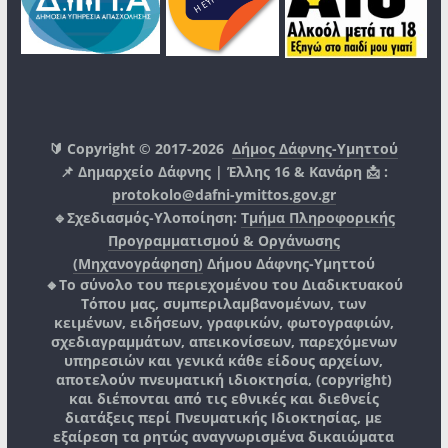
🔰 Copyright © 2017-2026
Δήμος Δάφνης-Υμηττού
📌 Δημαρχείο Δάφνης | Έλλης 16 & Κανάρη 📩 :
protokolo@dafni-ymittos.gov.gr
🔹Σχεδιασμός-Υλοποίηση:
Τμήμα Πληροφορικής
Προγραμματισμού & Οργάνωσης
(Μηχανογράφηση)
Δήμου Δάφνης-Υμηττού
🔸Το σύνολο του περιεχομένου του Διαδικτυακού
Τόπου μας, συμπεριλαμβανομένων, των
κειμένων, ειδήσεων, γραφικών, φωτογραφιών,
σχεδιαγραμμάτων, απεικονίσεων, παρεχόμενων
υπηρεσιών και γενικά κάθε είδους αρχείων,
αποτελούν πνευματική ιδιοκτησία, (copyright)
και διέπονται από τις εθνικές και διεθνείς
διατάξεις περί Πνευματικής Ιδιοκτησίας, με
εξαίρεση τα ρητώς αναγνωρισμένα δικαιώματα