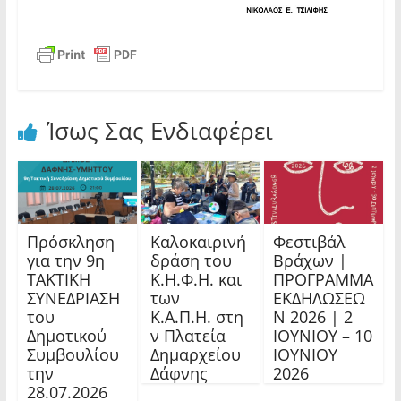
Ίσως Σας Ενδιαφέρει
Πρόσκληση
Καλοκαιρινή
Φεστιβάλ
για την 9η
δράση του
Βράχων |
ΤΑΚΤΙΚΗ
Κ.Η.Φ.Η. και
ΠΡΟΓΡΑΜΜΑ
ΣΥΝΕΔΡΙΑΣΗ
των
ΕΚΔΗΛΩΣΕΩ
του
Κ.Α.Π.Η. στη
Ν 2026 | 2
Δημοτικού
ν Πλατεία
ΙΟΥΝΙΟΥ – 10
Συμβουλίου
Δημαρχείου
ΙΟΥΝΙΟΥ
την
Δάφνης
2026
28.07.2026