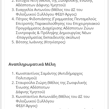
Ευτυχία Νίτη (Μέλος της Ζωοφιλικής Ένωσης
Αδέσποτων Δάφνης-Υμηττού)
Ευαγγελία Αντωνίου (Μέλος του ΔΣ του
Φιλοζωικού Συλλόγου ΦΕΔΥ-Άργος)
Πέτρος Φιδοπιάστης (Γραμματέας Πενταμελούς
Επιτροπής Παρακολούθησης του Επιχειρησιακού
Προγράμματος Διαχείρισης Αδέσποτων Ζώων
Συντροφιάς & Πρόληψης Δημιουργίας Νέων
-Επαγγελματίας Εκπαιδευτής σκύλων)
Βότσης Ιωάννης (Κτηνίατρος)
Αναπληρωματικά Μέλη
Κωνσταντίνος Σαμάντης (Αντιδήμαρχος
Πολιτισμού)
Σταυρούλα Ζιώρη (Μέλος της Ζωοφιλικής
Ένωσης Αδέσποτων
Δάφνης Υμηττού)
Κωνσταντίνο Αντωνιάδη (Μέλος του ΔΣ του
Φιλοζωικού Συλλόγου
ΦΕΔΥ-Άργος)