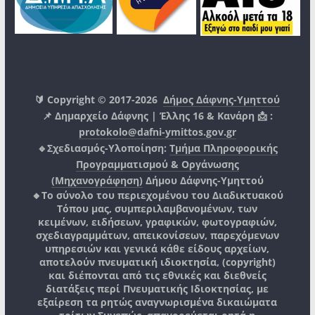
🔰 Copyright © 2017-2026
Δήμος Δάφνης-Υμηττού
📌 Δημαρχείο Δάφνης | Έλλης 16 & Κανάρη 📩 :
protokolo@dafni-ymittos.gov.gr
🔹Σχεδιασμός-Υλοποίηση:
Τμήμα Πληροφορικής
Προγραμματισμού & Οργάνωσης
(Μηχανογράφηση)
Δήμου Δάφνης-Υμηττού
🔸Το σύνολο του περιεχομένου του Διαδικτυακού
Τόπου μας, συμπεριλαμβανομένων, των
κειμένων, ειδήσεων, γραφικών, φωτογραφιών,
σχεδιαγραμμάτων, απεικονίσεων, παρεχόμενων
υπηρεσιών και γενικά κάθε είδους αρχείων,
αποτελούν πνευματική ιδιοκτησία, (copyright)
και διέπονται από τις εθνικές και διεθνείς
διατάξεις περί Πνευματικής Ιδιοκτησίας, με
εξαίρεση τα ρητώς αναγνωρισμένα δικαιώματα