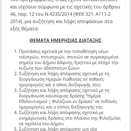
και ισχύουν σύμφωνα με τις σχετικές του άρθρου
46, παρ. 12 του Ν.4235/2014 (ΦΕΚ 321. Α111-2
2014) ,για συζήτηση και λήψη αποφάσεων στα
εξής θέματα:
ΘΕΜΑΤΑ ΗΜΕΡΗΣΙΑΣ ΔΙΑΤΑΞΗΣ
Προτάσεις σχετικά με την τοποθέτηση νέων
ταϊστρών, ποτιστριών, σπιτιών σε συγκεκριμένα
σημεία του Δήμου Δάφνης-Υμηττού με στόχο την
ευζωία των αδέσποτων ζώων
Συζήτηση και λήψη απόφασης σχετικά με τη
διοργάνωση Ημερ
ών Υιοθεσίας σε πιθανές
ημερομηνίες και ο τόπος διεξαγωγής τους
Συζήτηση και λήψη απόφασης σχετικά με τη
διοργάνωση καινούριας δράσης “Ημέρα
Εθελοντισμού | Φιλόζωοι εν δράσει” σε πιθανές
ημερομηνίες και ο τόπος διεξαγωγής της
Συζήτηση και λήψη απόφασης σχετικά με
ενημερωτικές δράσεις στο πλαίσιο της Φιλοζωίας
σε σχολεία του Δήμου
Συζήτηση και λήψη απόφασης για νέα