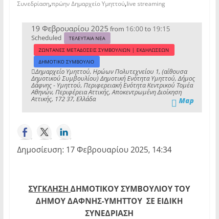
,
,
Συνεδρίαση
πρώην Δημαρχείο Υμηττού
live streaming
19 Φεβρουαρίου 2025
16:00
19:15
from
to
Scheduled
ΤΕΛΕΥΤΑΙΑ ΝΕΑ
ΖΩΝΤΑΝΕΣ ΜΕΤΑΔΟΣΕΙΣ ΣΥΜΒΟΥΛΙΩΝ | ΕΚΔΗΛΩΣΕΩΝ
ΔΗΜΟΤΙΚΟ ΣΥΜΒΟΥΛΙΟ
Δημαρχείο Υμηττού, Ηρώων Πολυτεχνείου 1, (αίθουσα
Δημοτικού Συμβουλίου) Δημοτική Ενότητα Υμηττού, Δήμος
Δάφνης - Υμηττού, Περιφερειακή Ενότητα Κεντρικού Τομέα
Αθηνών, Περιφέρεια Αττικής, Αποκεντρωμένη Διοίκηση
Αττικής, 172 37, Ελλάδα
Map
Δημοσίευση: 17 Φεβρουαρίου 2025, 14:34
ΣΥΓΚΛΗΣΗ
ΔΗΜΟΤΙΚΟΥ ΣΥΜΒΟΥΛΙΟΥ ΤΟΥ
ΔΗΜΟΥ ΔΑΦΝΗΣ-ΥΜΗΤΤΟΥ
ΣΕ ΕΙΔΙΚΗ
ΣΥΝΕΔΡΙΑΣΗ