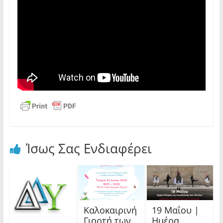
Ίσως Σας Ενδιαφέρει
Καλοκαιρινή
19 Μαΐου |
Γιορτή των
Ημέρα