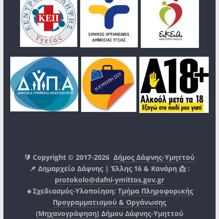
🔰 Copyright © 2017-2026
Δήμος Δάφνης-Υμηττού
📌 Δημαρχείο Δάφνης | Έλλης 16 & Κανάρη 📩 :
protokolo@dafni-ymittos.gov.gr
🔹Σχεδιασμός-Υλοποίηση:
Τμήμα Πληροφορικής
Προγραμματισμού & Οργάνωσης
(Μηχανογράφηση)
Δήμου Δάφνης-Υμηττού