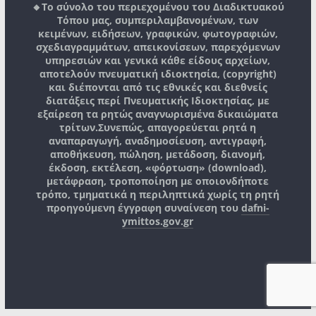
🔸Το σύνολο του περιεχομένου του Διαδικτυακού
Τόπου μας, συμπεριλαμβανομένων, των
κειμένων, ειδήσεων, γραφικών, φωτογραφιών,
σχεδιαγραμμάτων, απεικονίσεων, παρεχόμενων
υπηρεσιών και γενικά κάθε είδους αρχείων,
αποτελούν πνευματική ιδιοκτησία, (copyright)
και διέπονται από τις εθνικές και διεθνείς
διατάξεις περί Πνευματικής Ιδιοκτησίας, με
εξαίρεση τα ρητώς αναγνωρισμένα δικαιώματα
τρίτων.
Συνεπώς, απαγορεύεται ρητά η
αναπαραγωγή, αναδημοσίευση, αντιγραφή,
αποθήκευση, πώληση, μετάδοση, διανομή,
έκδοση, εκτέλεση, «φόρτωση» (download),
μετάφραση, τροποποίηση με οποιονδήποτε
τρόπο, τμηματικά η περιληπτικά χωρίς τη ρητή
προηγούμενη έγγραφη συναίνεση του
dafni-
ymittos.gov.gr