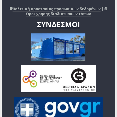
🛡️
Πολιτική προστασίας προσωπικών δεδομένων
|📄
Όροι χρήσης διαδικτυακών τόπων
ΣΥΝΔΕΣΜΟΙ