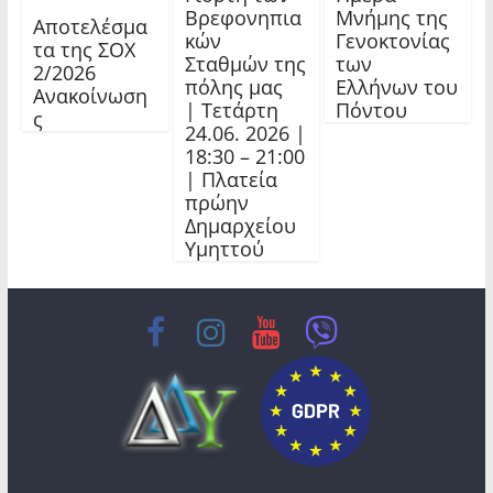
Βρεφονηπια
Μνήμης της
Αποτελέσμα
κών
Γενοκτονίας
τα της ΣΟΧ
Σταθμών της
των
2/2026
πόλης μας
Ελλήνων του
Ανακοίνωση
| Τετάρτη
Πόντου
ς
24.06. 2026 |
18:30 – 21:00
| Πλατεία
πρώην
Δημαρχείου
Υμηττού