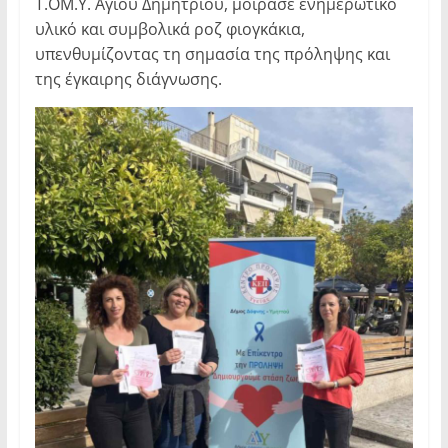
Τ.ΟΜ.Υ. Αγίου Δημητρίου, μοίρασε ενημερωτικό
υλικό και συμβολικά ροζ φιογκάκια,
υπενθυμίζοντας τη σημασία της πρόληψης και
της έγκαιρης διάγνωσης.