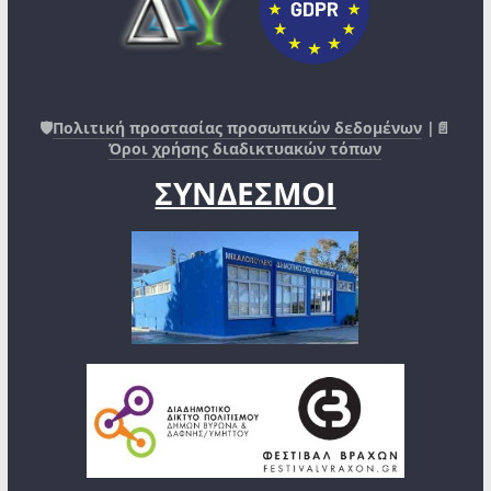
🛡️
Πολιτική προστασίας προσωπικών δεδομένων
|📄
Όροι χρήσης διαδικτυακών τόπων
ΣΥΝΔΕΣΜΟΙ