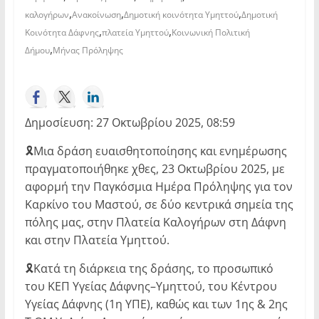
,
,
,
καλογήρων
Ανακοίνωση
Δημοτική κοινότητα Υμηττού
Δημοτική
,
,
Κοινότητα Δάφνης
πλατεία Υμηττού
Κοινωνική Πολιτική
,
Δήμου
Μήνας Πρόληψης
Δημοσίευση: 27 Οκτωβρίου 2025, 08:59
🎗️Μια δράση ευαισθητοποίησης και ενημέρωσης
πραγματοποιήθηκε χθες, 23 Οκτωβρίου 2025, με
αφορμή την Παγκόσμια Ημέρα Πρόληψης για τον
Καρκίνο του Μαστού, σε δύο κεντρικά σημεία της
πόλης μας, στην Πλατεία Καλογήρων στη Δάφνη
και στην Πλατεία Υμηττού.
🎗️Κατά τη διάρκεια της δράσης, το προσωπικό
του ΚΕΠ Υγείας Δάφνης–Υμηττού, του Κέντρου
Υγείας Δάφνης (1η ΥΠΕ), καθώς και των 1ης & 2ης