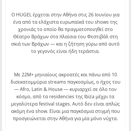
Ο HUGEL έρχεται στην Αθήνα στις 26 Ιουνίου για
ένα από τα ελάχιστα ευρωπαϊκά του shows της
χρονιάς το οποίο θα πραγματοποιηθεί στο
Θέατρο Βράχων στα πλαίσια του Φεστιβάλ στη
σκιά των Βράχων — και η ζήτηση γύρω από αυτό
το γεγονός είναι ήδη τεράστια.
Με 22M+ μηνιαίους ακροατές και πάνω από 10
δισεκατομμύρια streams παγκοσμίως, ο ήχος του
— Afro, Latin & House — κυριαρχεί σε όλο τον
κόσμο, από τα residencies της Ibiza μέχρι τα
μεγαλύτερα festival stages. Αυτό δεν είναι απλώς
ακόμη ένα show. Είναι μια παγκόσμια στιγμή που
προσγειώνεται στην Αθήνα για μία μόνο νύχτα.