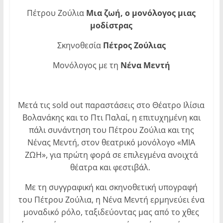
Πέτρου Ζούλια
Μια ζωή, ο μονόλογος μιας
μοδίστρας
Σκηνοθεσία
Πέτρος Ζούλιας
Μονόλογος με τη
Νένα Μεντή
Μετά τις sold out παραστάσεις στο Θέατρο Ιλίσια
Βολανάκης και το Πτι Παλαί, η επιτυχημένη και
πάλι συνάντηση του Πέτρου Ζούλια και της
Νένας Μεντή, στον θεατρικό μονόλογο «ΜΙΑ
ΖΩΗ», για πρώτη φορά σε επιλεγμένα ανοιχτά
θέατρα και φεστιβάλ.
Με τη συγγραφική και σκηνοθετική υπογραφή
του Πέτρου Ζούλια, η Νένα Μεντή ερμηνεύει ένα
μοναδικό ρόλο, ταξιδεύοντας μας από το χθες