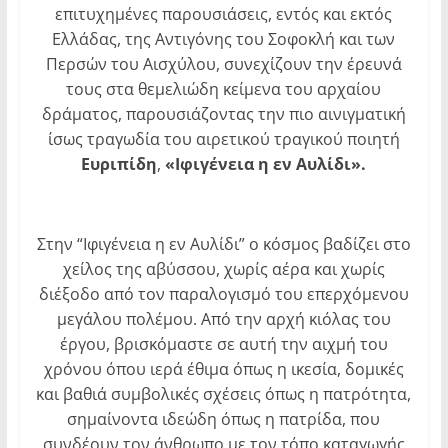
επιτυχημένες παρουσιάσεις, εντός και εκτός
Ελλάδας, της Αντιγόνης του Σοφοκλή και των
Περσών του Αισχύλου, συνεχίζουν την έρευνά
τους στα θεμελιώδη κείμενα του αρχαίου
δράματος, παρουσιάζοντας την πιο αινιγματική
ίσως τραγωδία του αιρετικού τραγικού ποιητή
Ευριπίδη
,
«Ιφιγένεια η εν Αυλίδι».
Στην “Ιφιγένεια η εν Αυλίδι” ο κόσμος βαδίζει στο
χείλος της αβύσσου, χωρίς αέρα και χωρίς
διέξοδο από τον παραλογισμό του επερχόμενου
μεγάλου πολέμου. Από την αρχή κιόλας του
έργου, βρισκόμαστε σε αυτή την αιχμή του
χρόνου όπου ιερά έθιμα όπως η ικεσία, δομικές
και βαθιά συμβολικές σχέσεις όπως η πατρότητα,
σημαίνοντα ιδεώδη όπως η πατρίδα, που
συνδέουν τον άνθρωπο με τον τόπο καταγωγής