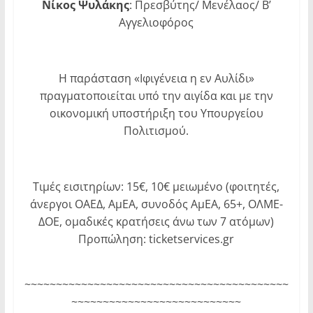
Νίκος Ψυλάκης
: Πρεσβύτης/ Μενέλαος/ Β’
Αγγελιοφόρος
Η παράσταση «Ιφιγένεια η εν Αυλίδι»
πραγματοποιείται υπό την αιγίδα και με την
οικονομική υποστήριξη του Υπουργείου
Πολιτισμού.
Τιμές εισιτηρίων: 15€, 10€ μειωμένο (φοιτητές,
άνεργοι ΟΑΕΔ, ΑμΕΑ, συνοδός ΑμΕΑ, 65+, ΟΛΜΕ-
ΔΟΕ, ομαδικές κρατήσεις άνω των 7 ατόμων)
Προπώληση: ticketservices.gr
~~~~~~~~~~~~~~~~~~~~~~~~~~~~~~~~~~~~~~~~~~
~~~~~~~~~~~~~~~~~~~~~~~~~~~