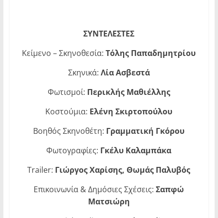
ΣΥΝΤΕΛΕΣΤΕΣ
Κείμενο – Σκηνοθεσία:
Τόλης Παπαδημητρίου
Σκηνικά:
Λία Ασβεστά
Φωτισμοί:
Περικλής Μαθιέλλης
Kοστούμια:
Ελένη Σκιρτοπούλου
Βοηθός Σκηνοθέτη:
Γραμματική Γκόρου
Φωτογραφίες:
Γκέλυ Καλαμπάκα
Trailer:
Γιώργος Χαρίσης, Θωμάς Παλυβός
Eπικοινωνία & Δημόσιες Σχέσεις:
Σαπφώ
Ματσιώρη