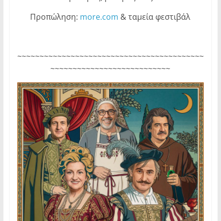
Προπώληση:
more.com
& ταμεία φεστιβάλ
~~~~~~~~~~~~~~~~~~~~~~~~~~~~~~~~~~~~~~~~~~
~~~~~~~~~~~~~~~~~~~~~~~~~~~