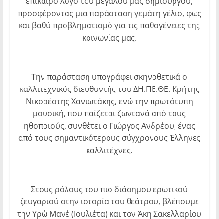
επίκαιρο λόγο του μεγάλου μας δημιουργού,
προσφέροντας μια παράσταση γεμάτη γέλιο, φως
και βαθύ προβληματισμό για τις παθογένειες της
κοινωνίας μας.
Την παράσταση υπογράφει σκηνοθετικά ο
καλλιτεχνικός διευθυντής του ΔΗ.ΠΕ.ΘΕ. Κρήτης
Νικορέστης Χανιωτάκης, ενώ την πρωτότυπη
μουσική, που παίζεται ζωντανά από τους
ηθοποιούς, συνθέτει ο Γιώργος Ανδρέου, ένας
από τους σημαντικότερους σύγχρονους Έλληνες
καλλιτέχνες.
Στους ρόλους του πιο διάσημου ερωτικού
ζευγαριού στην ιστορία του θεάτρου, βλέπουμε
την Υρώ Μανέ (Ιουλιέτα) και τον Άκη Σακελλαρίου