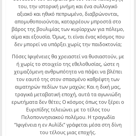
του, την ιστορική μνήμη και ένα συλλογικό
αξιακό και ηθικό πεπρωμένο, διαβρώνονται,
απομυθοποιούνται, καταρρέουν μπροστά στο
βάρος της βουλιμίας των κυρίαρχων για πόλεμο,
αίμα και εξουσία. Όμως, τι είναι ένας κόσμος που
δεν μπορεί να υπάρξει χωρίς την παιδοκτονία;
Πόσες Ιφιγένειες θα χρειαστεί να θυσιαστούν, με
ή χωρίς το στοιχείο της εθελοθυσίας, ώστε η
χειμαζόμενη ανθρωπότητα να πάψει να βλέπει
τον εαυτό της στον σπασμένο καθρέφτη των
αιματηρών πεδίων των μαχών; Και η δική μας,
τραγικά μεταβατική εποχή, αυτά τα αγωνιώδη
ερωτήματα δεν θέτει; Ο κόσμος όπως τον ξέρει ο
Ευριπίδης τελειώνει με το τέλος του
Πελοποννησιακού πολέμου. Η τραγωδία
“Ιφιγένεια η εν Αυλίδι” γράφεται μέσα στη δίνη
του τέλους μιας εποχής.