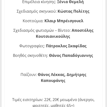
Επιμέλεια κίνησης:
Ξένια Θεμελή
Σχεδιασμός σκηνικού:
Κώστας Πολίτης
Κοστούμια:
Κλαιρ Μπρέισγουελ
Σχεδιασμός φωτισμών – Βίντεο:
Αποστόλης
Κουτσιανικούλης
Φωτογραφίες:
Πάτροκλος Σκαφίδας
Βοηθός σκηνοθέτη:
Θάνος Παπαδόγιαννης
Παίζουν:
Θάνος Λέκκας, Δημήτρης
Καπουράνης
Τιμές εισιτηρίων: 22€, 20€ μειωμένο (άνεργοι,
φοιτητές, μαθητές 65+)