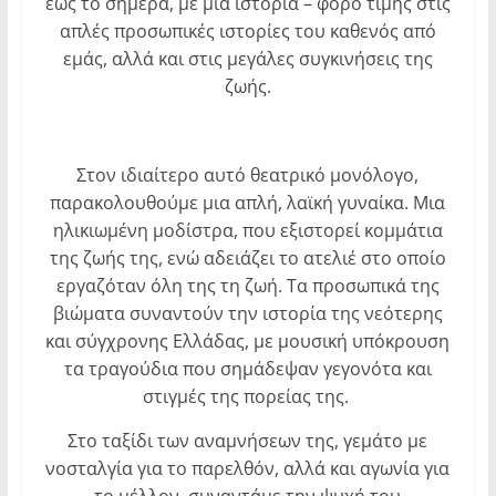
έως το σήμερα, με μια ιστορία – φόρο τιμής στις
απλές προσωπικές ιστορίες του καθενός από
εμάς, αλλά και στις μεγάλες συγκινήσεις της
ζωής.
Στον ιδιαίτερο αυτό θεατρικό μονόλογο,
παρακολουθούμε μια απλή, λαϊκή γυναίκα. Μια
ηλικιωμένη μοδίστρα, που εξιστορεί κομμάτια
της ζωής της, ενώ αδειάζει το ατελιέ στο οποίο
εργαζόταν όλη της τη ζωή. Τα προσωπικά της
βιώματα συναντούν την ιστορία της νεότερης
και σύγχρονης Ελλάδας, με μουσική υπόκρουση
τα τραγούδια που σημάδεψαν γεγονότα και
στιγμές της πορείας της.
Στο ταξίδι των αναμνήσεων της, γεμάτο με
νοσταλγία για το παρελθόν, αλλά και αγωνία για