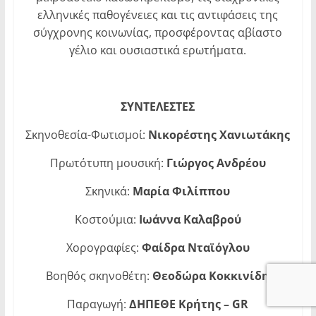
ελληνικές παθογένειες και τις αντιφάσεις της
σύγχρονης κοινωνίας, προσφέροντας αβίαστο
γέλιο και ουσιαστικά ερωτήματα.
ΣΥΝΤΕΛΕΣΤΕΣ
Σκηνοθεσία-Φωτισμοί:
Νικορέστης Χανιωτάκης
Πρωτότυπη μουσική:
Γιώργος Ανδρέου
Σκηνικά:
Μαρία Φιλίππου
Κοστούμια:
Ιωάννα Καλαβρού
Χορογραφίες:
Φαίδρα Νταϊόγλου
Βοηθός σκηνοθέτη:
Θεοδώρα Κοκκινίδη
Παραγωγή:
ΔΗΠΕΘΕ
Κρήτης
– GR