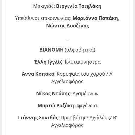
Μακιγιάζ:
Βιργινία Τσιχλάκη
Υπεύθυνοι επικοινωνίας:
Μαριάννα Παπάκη,
Νώντας Δουζίνας
ΔΙΑΝΟΜΗ
(αλφαβητικά)
Έλλη Ιγγλίζ
: Κλυταιμνήστρα
Άννα Κόπακα
: Κορυφαία του χορού / Α’
Αγγελιοφόρος
Νίκος Ντάσης
: Αγαμέμνων
Μυρτώ Ροζάκη
: Ιφιγένεια
Γιάννης Σανιδάς
: Πρεσβύτης/ Αχιλλέας/ Β’
Αγγελιοφόρος