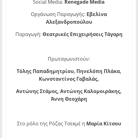
Social Media:
Renegade Media
Οργάνωση Παραγωγής:
E
βελίνα
Αλεξανδροπούλου
Παραγωγή:
Θεατρικές Επιχειρήσεις Τάγαρη
Πρωταγωνιστούν:
T
όλης Παπαδημητρίου, Πηνελόπη Πλάκα,
Κωνσταντίνος Γαβαλάς,
Αντώνης Στάμος, Αντώνης Καλομοιράκης,
Άννη Θεοχάρη
Στο ρόλο της Ρόζας Τσεκμέ η
Μαρία Κίτσου