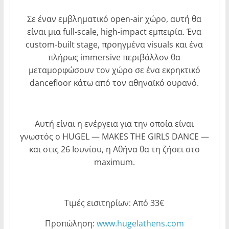
Σε έναν εμβληματικό open-air χώρο, αυτή θα
είναι μια full-scale, high-impact εμπειρία. Ένα
custom-built stage, προηγμένα visuals και ένα
πλήρως immersive περιβάλλον θα
μεταμορφώσουν τον χώρο σε ένα εκρηκτικό
dancefloor κάτω από τον αθηναϊκό ουρανό.
Αυτή είναι η ενέργεια για την οποία είναι
γνωστός ο HUGEL — MAKES THE GIRLS DANCE —
και στις 26 Ιουνίου, η Αθήνα θα τη ζήσει στο
maximum.
Τιμές εισιτηρίων: Από 33€
Προπώληση:
www.hugelathens.com