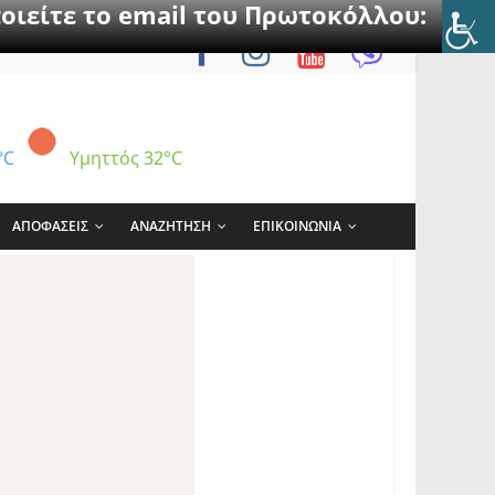
οιείτε το email του Πρωτοκόλλου:
°C
Υμηττός
32°C
ΑΠΟΦΑΣΕΙΣ
ΑΝΑΖΗΤΗΣΗ
ΕΠΙΚΟΙΝΩΝΙΑ