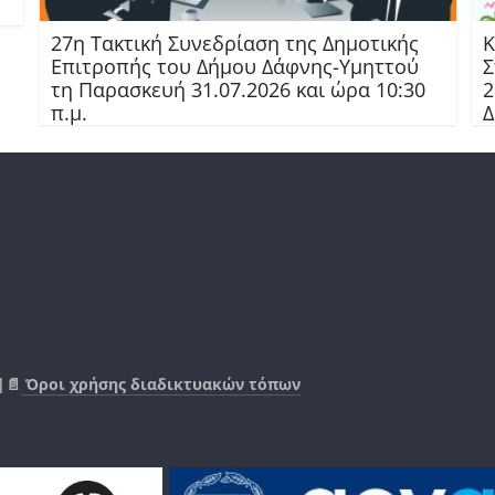
27η Τακτική Συνεδρίαση της Δημοτικής
Κ
Επιτροπής του Δήμου Δάφνης-Υμηττού
Σ
τη Παρασκευή 31.07.2026 και ώρα 10:30
2
π.μ.
Δ
|📄
Όροι χρήσης διαδικτυακών τόπων