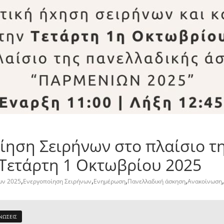
ίηση Σειρήνων στο πλαίσιο τ
Τετάρτη 1 Οκτωβρίου 2025
,
,
,
,
,
ων 2025
Ενεργοποίηση Σειρήνων
Ενημέρωση
Πανελλαδική άσκηση
Ανακοίνωση
ΝΩΣΕΙΣ