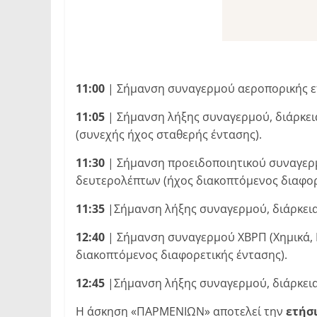
11:00
| Σήμανση συναγερμού αεροπορικής επ
11:05
| Σήμανση λήξης συναγερμού, διάρκει
(συνεχής ήχος σταθερής έντασης).
11:30
| Σήμανση προειδοποιητικού συναγερμού
δευτερολέπτων (ήχος διακοπτόμενος διαφορ
11:35
|Σήμανση λήξης συναγερμού, διάρκεια
12:40
| Σήμανση συναγερμού ΧΒΡΠ (Χημικά, Β
διακοπτόμενος διαφορετικής έντασης).
12:45
|Σήμανση λήξης συναγερμού, διάρκεια
Η άσκηση «ΠΑΡΜΕΝΙΩΝ» αποτελεί την
ετήσ