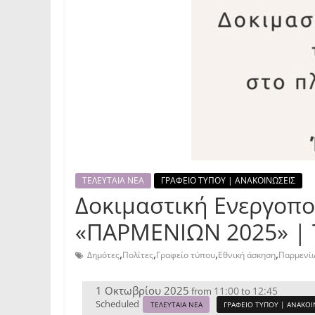
ΤΕΛΕΥΤΑΙΑ ΝΕΑ
ΓΡΑΦΕΙΟ ΤΥΠΟΥ | ΑΝΑΚΟΙΝΩΣΕΙΣ
Δοκιμαστική Ενεργοπο
«ΠΑΡΜΕΝΙΩΝ 2025» | 
,
,
,
,
Δημότες
Πολίτες
Γραφείο τύπου
Εθνική άσκηση
Παρμενί
1 Οκτωβρίου 2025
11:00
12:45
from
to
Scheduled
ΤΕΛΕΥΤΑΙΑ ΝΕΑ
ΓΡΑΦΕΙΟ ΤΥΠΟΥ | ΑΝΑΚΟΙ