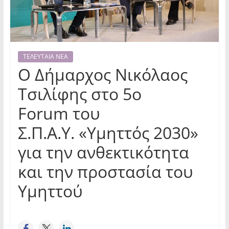
ΤΕΛΕΥΤΑΙΑ ΝΕΑ
Ο Δήμαρχος Νικόλαος
Τσιλίφης στο 5ο
Forum του
Σ.Π.Α.Υ. «Υμηττός 2030»
για την ανθεκτικότητα
και την προστασία του
Υμηττού