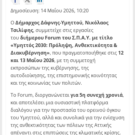
Δημοσίευση: 14 Μαΐου 2026, 10:20
Ο
Δήμαρχος Δάφνης-Υμηττού, Νικόλαος
Τσιλίφης
, συμμετείχε στις εργασίες
του
διήμερου Forum του Σ.Π.Α.Υ. με τίτλο
«Υμηττός 2030: Πρόληψη, Ανθεκτικότητα &
Διακυβέρνηση»
, που πραγματοποιήθηκε στις
12
και 13 Μαΐου 2026
, με τη συμμετοχή
εκπροσώπων της κυβέρνησης, της
αυτοδιοίκησης, της επιστημονικής κοινότητας
και της κοινωνίας των πολιτών.
Το Forum, διοργανώνεται
για 5η συνεχή χρονιά
,
και αποτελέσει μια ουσιαστική πλατφόρμα
διαλόγου για την προστασία του ορεινού όγκου
του Υμηττού, αλλά και συνολικά για την ενίσχυση
της ανθεκτικότητας των πόλεων της Αττικής
απέναντι στις επιπτώσεις της κλιματικής κρίσης.