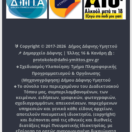
🔰 Copyright © 2017-2026
Δήμος Δάφνης-Υμηττού
📌 Δημαρχείο Δάφνης | Έλλης 16 & Κανάρη 📩 :
protokolo@dafni-ymittos.gov.gr
🔹Σχεδιασμός-Υλοποίηση:
Τμήμα Πληροφορικής
Προγραμματισμού & Οργάνωσης
(Μηχανογράφηση)
Δήμου Δάφνης-Υμηττού
🔸Το σύνολο του περιεχομένου του Διαδικτυακού
Τόπου μας, συμπεριλαμβανομένων, των
κειμένων, ειδήσεων, γραφικών, φωτογραφιών,
σχεδιαγραμμάτων, απεικονίσεων, παρεχόμενων
υπηρεσιών και γενικά κάθε είδους αρχείων,
αποτελούν πνευματική ιδιοκτησία, (copyright)
και διέπονται από τις εθνικές και διεθνείς
διατάξεις περί Πνευματικής Ιδιοκτησίας, με
εξαίρεση τα ρητώς αναγνωρισμένα δικαιώματα