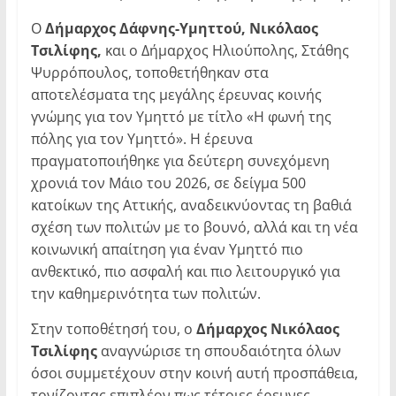
Ο
Δήμαρχος Δάφνης-Υμηττού, Νικόλαος
Τσιλίφης,
και ο Δήμαρχος Ηλιούπολης, Στάθης
Ψυρρόπουλος, τοποθετήθηκαν στα
αποτελέσματα της μεγάλης έρευνας κοινής
γνώμης για τον Υμηττό με τίτλο «Η φωνή της
πόλης για τον Υμηττό». Η έρευνα
πραγματοποιήθηκε για δεύτερη συνεχόμενη
χρονιά τον Μάιο του 2026, σε δείγμα 500
κατοίκων της Αττικής, αναδεικνύοντας τη βαθιά
σχέση των πολιτών με το βουνό, αλλά και τη νέα
κοινωνική απαίτηση για έναν Υμηττό πιο
ανθεκτικό, πιο ασφαλή και πιο λειτουργικό για
την καθημερινότητα των πολιτών.
Στην τοποθέτησή του, ο
Δήμαρχος Νικόλαος
Τσιλίφης
αναγνώρισε τη σπουδαιότητα όλων
όσοι συμμετέχουν στην κοινή αυτή προσπάθεια,
τονίζοντας επιπλέον πως τέτοιες έρευνες