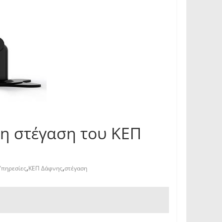
η στέγαση του ΚΕΠ
,
,
Υπηρεσίες
ΚΕΠ Δάφνης
στέγαση