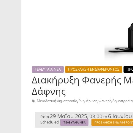
ΤΕΛΕΥΤΑΙΑ ΝΕΑ
ΠΡΟΣΚΛΗΣΗ ΕΝΔΙΑΦΕΡΟΝΤΟΣ
ΠΡΟ
Διακήρυξη Φανερής Με
Δάφνης
,
,
Μειοδοτική Δημοπρασία
Ενημέρωση
Φανερή Δημοπρασία
29 Μαΐου 2025
6 Ιουνίου
08:00
,
from
to
Scheduled
ΤΕΛΕΥΤΑΙΑ ΝΕΑ
ΠΡΟΣΚΛΗΣΗ ΕΝΔΙΑΦΕΡΟΝ