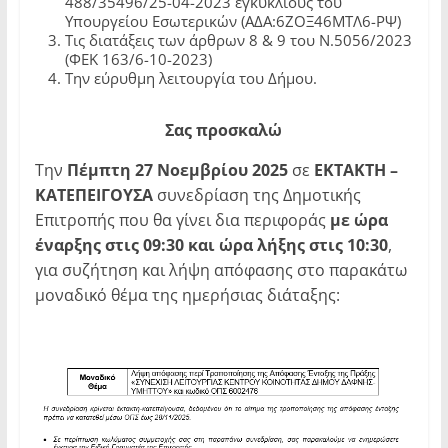
488/35496/25-04-2023 εγκυκλίους του
Υπουργείου Εσωτερικών (ΑΔΑ:6ΖΟΞ46ΜΤΛ6-ΡΨ)
Τις διατάξεις των άρθρων 8 & 9 του Ν.5056/2023
(ΦΕΚ 163/6-10-2023)
Την εύρυθμη λειτουργία του Δήμου.
Σας
προσκαλώ
Την
Πέμπτη
27 Νοεμβρίου 2025
σε
ΕΚΤΑΚΤΗ –
ΚΑΤΕΠΕΙΓΟΥΣΑ
συνεδρίαση της Δημοτικής
Επιτροπής που θα γίνει δια περιφοράς
με ώρα
έναρξης στις 09:30 και ώρα λήξης στις 10:30
,
για συζήτηση και λήψη απόφασης στο παρακάτω
μοναδικό θέμα της ημερήσιας διάταξης: