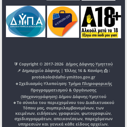
🔰 Copyright © 2017-2026
Δήμος Δάφνης-Υμηττού
📌 Δημαρχείο Δάφνης | Έλλης 16 & Κανάρη 📩 :
protokolo@dafni-ymittos.gov.gr
🔹Σχεδιασμός-Υλοποίηση:
Τμήμα Πληροφορικής
Προγραμματισμού & Οργάνωσης
(Μηχανογράφηση)
Δήμου Δάφνης-Υμηττού
🔸Το σύνολο του περιεχομένου του Διαδικτυακού
Τόπου μας, συμπεριλαμβανομένων, των
κειμένων, ειδήσεων, γραφικών, φωτογραφιών,
σχεδιαγραμμάτων, απεικονίσεων, παρεχόμενων
υπηρεσιών και γενικά κάθε είδους αρχείων,