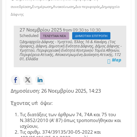
,
,
,
,
συνεδρίαση
Ενημέρωση
Ανακοίνωση
Δια περιφοράς
Δημαρχείο
Δάφνης
27 Νοεμβρίου 2025
09:30
10:30
from
to
Scheduled
ΤΕΛΕΥΤΑΙΑ ΝΕΑ
ΔΗΜΟΤΙΚΗ ΕΠΙΤΡΟΠΗ
Δημαρχείο Δάφνης - Υμηττού, Έλλης 16 & Κανάρη, (1ος
όροφος), Δάφνη, Δημοτική Ενότητα Δάφνης, Δήμος Δάφνης -
Υμηττού, Περιφερειακή Ενότητα Κεντρικού Τομέα Αθηνών,
Περιφέρεια Αττικής, Αποκεντρωμένη Διοίκηση Αττικής, 172
01, Ελλάδα
Map
Δημοσίευση: 26 Νοεμβρίου 2025, 14:23
Έχοντας υπ΄όψιν:
Τις διατάξεις των άρθρων 74, 74Α και 75 του
Ν.3852/2010 (Α’ 87) όπως τροποποιήθηκαν και
ισχύουν,
Τις αριθμ. 374/39135/30-05-2022 και