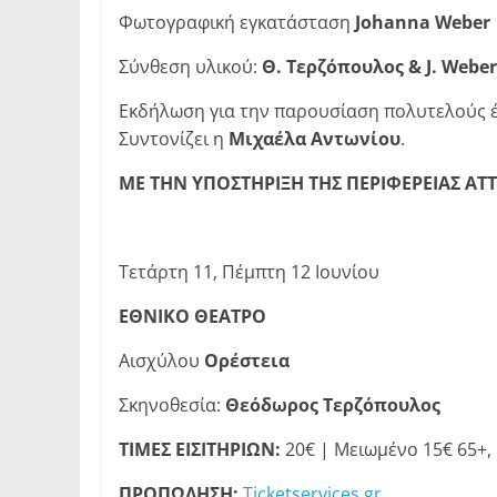
Φωτογραφική εγκατάσταση
Johanna Weber
Σύνθεση υλικού:
Θ. Τερζόπουλος &
J
.
Weber
Εκδήλωση για την παρουσίαση πολυτελούς έ
Συντονίζει η
Μιχαέλα Αντωνίου
.
ΜΕ ΤΗΝ ΥΠΟΣΤΗΡΙΞΗ ΤΗΣ ΠΕΡΙΦΕΡΕΙΑΣ ΑΤ
Τετάρτη 11, Πέμπτη 12 Ιουνίου
ΕΘΝΙΚΟ ΘΕΑΤΡΟ
Αισχύλου
Ορέστεια
Σκηνοθεσία:
Θεόδωρος Τερζόπουλος
ΤΙΜΕΣ ΕΙΣΙΤΗΡΙΩΝ:
20€ | Μειωμένο 15€ 65+, 
ΠΡΟΠΩΛΗΣΗ:
Ticketservices.gr