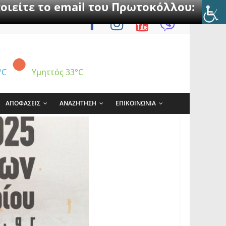
οιείτε το email του Πρωτοκόλλου:
°C
Υμηττός
33°C
ΑΠΟΦΑΣΕΙΣ
ΑΝΑΖΗΤΗΣΗ
ΕΠΙΚΟΙΝΩΝΙΑ