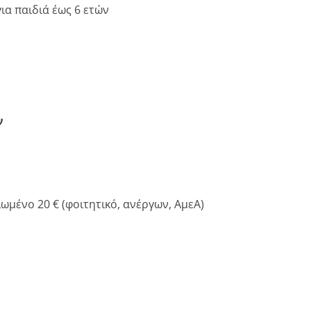
ια παιδιά έως 6 ετών
ν
ιωμένο 20 € (φοιτητικό, ανέργων, ΑμεΑ)