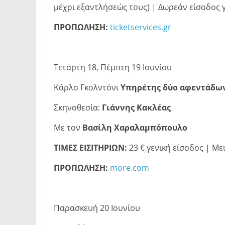
μέχρι εξαντλήσεώς τους) | Δωρεάν είσοδος γ
ΠΡΟΠΩΛΗΣΗ:
ticketservices.gr
Τετάρτη 18, Πέμπτη 19 Ιουνίου
Κάρλο Γκολντόνι
Υπηρέτης δύο αφεντάδω
Σκηνοθεσία:
Γιάννης Κακλέας
Με τον
Βασίλη Χαραλαμπόπουλο
ΤΙΜΕΣ ΕΙΣΙΤΗΡΙΩΝ:
23 € γενική είσοδος | Με
ΠΡΟΠΩΛΗΣΗ:
more.com
Παρασκευή 20 Ιουνίου