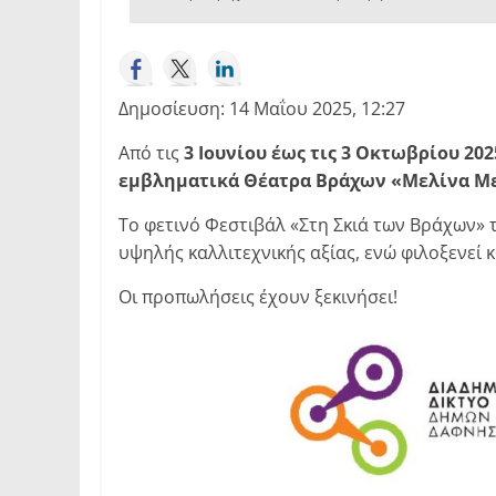
Δημοσίευση: 14 Μαΐου 2025, 12:27
Από τις
3 Ιουνίου έως τις 3 Οκτωβρίου 202
εμβληματικά Θέατρα Βράχων «Μελίνα Με
Το φετινό Φεστιβάλ «Στη Σκιά των Βράχων»
υψηλής καλλιτεχνικής αξίας, ενώ φιλοξενεί 
Οι προπωλήσεις έχουν ξεκινήσει!