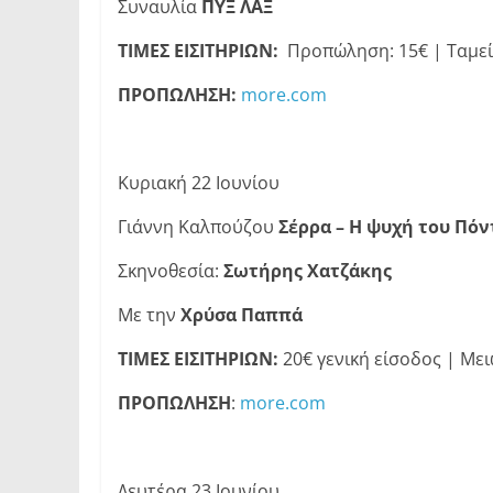
Συναυλία
ΠΥΞ ΛΑΞ
ΤΙΜΕΣ ΕΙΣΙΤΗΡΙΩΝ:
Προπώληση: 15€ | Ταμεί
ΠΡΟΠΩΛΗΣΗ:
more.com
Κυριακή 22 Ιουνίου
Γιάννη Καλπούζου
Σέρρα – Η ψυχή του Πόν
Σκηνοθεσία:
Σωτήρης Χατζάκης
Με την
Χρύσα Παππά
ΤΙΜΕΣ ΕΙΣΙΤΗΡΙΩΝ:
20€ γενική είσοδος | Μει
ΠΡΟΠΩΛΗΣΗ
:
more.com
Δευτέρα 23 Ιουνίου