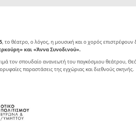
5
, το θέατρο, ο λόγος, η μουσική και ο χορός επιστρέφουν
ρκούρη» και «Άννα Συνοδινού».
 τιμά τον σπουδαίο ανανεωτή του παγκόσμιου θεάτρου, Θ
κορυφαίες παραστάσεις της εγχώριας και διεθνούς σκηνής.