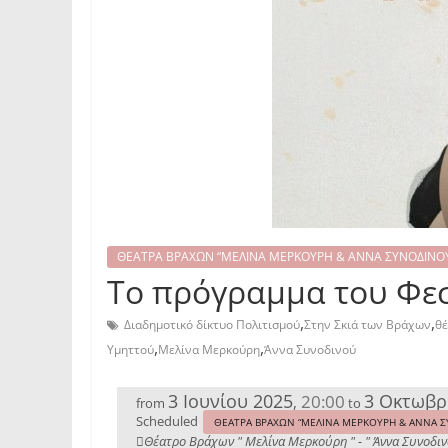
ΘΕΑΤΡΑ ΒΡΑΧΩΝ “ΜΕΛΙΝΑ ΜΕΡΚΟΥΡΗ & ΑΝΝΑ ΣΥΝΟΔΙΝΟ
Το πρόγραμμα του Φεσ
,
,
Διαδημοτικό δίκτυο Πολιτισμού
Στην Σκιά των Βράχων
θ
,
,
Υμηττού
Μελίνα Μερκούρη
Άννα Συνοδινού
3 Ιουνίου 2025
3 Οκτωβρ
20:00
,
from
to
Scheduled
ΘΕΑΤΡΑ ΒΡΑΧΩΝ “ΜΕΛΙΝΑ ΜΕΡΚΟΥΡΗ & ΑΝΝΑ Σ
Θέατρο Βράχων " Μελίνα Μερκούρη " - " Άννα Συνοδιν