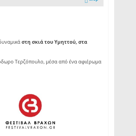
 δυναμικά
στη σκιά του Υμηττού, στα
εόδωρο Τερζόπουλο, μέσα από ένα αφιέρωμα