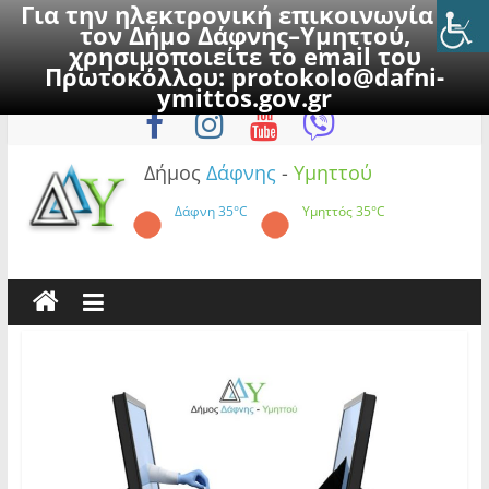
Για την ηλεκτρονική επικοινωνία με
τον Δήμο Δάφνης–Υμηττού,
χρησιμοποιείτε το email του
Πρωτοκόλλου:
protokolo@dafni-
Skip
Σάββατο, 8 Αυγούστου 2026
ymittos.gov.gr
to
content
Δήμος
Δάφνης
-
Υμηττού
Δάφνη
35°C
Υμηττός
35°C