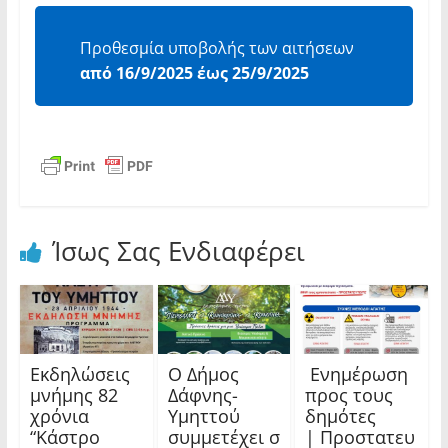
Προθεσμία υποβολής των αιτήσεων
από 16/9/2025 έως 25/9/2025
Ίσως Σας Ενδιαφέρει
Εκδηλώσεις
Ο Δήμος
Ενημέρωση
μνήμης 82
Δάφνης-
προς τους
χρόνια
Υμηττού
δημότες
“Κάστρο
συμμετέχει σ
| Προστατευ