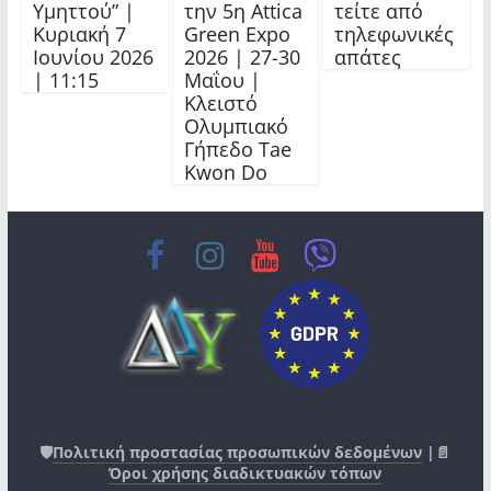
Υμηττού” |
την 5η Attica
τείτε από
Κυριακή 7
Green Expo
τηλεφωνικές
Ιουνίου 2026
2026 | 27-30
απάτες
| 11:15
Μαΐου |
Κλειστό
Ολυμπιακό
Γήπεδο Tae
Kwon Do
🛡️
Πολιτική προστασίας προσωπικών δεδομένων
|📄
Όροι χρήσης διαδικτυακών τόπων