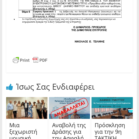
Ίσως Σας Ενδιαφέρει
Μια
Αναβολή της
Πρόσκληση
ξεχωριστή
Δράσης για
για την 9η
μουσική
την Ασφαλή
ΤΑΚΤΙΚΗ