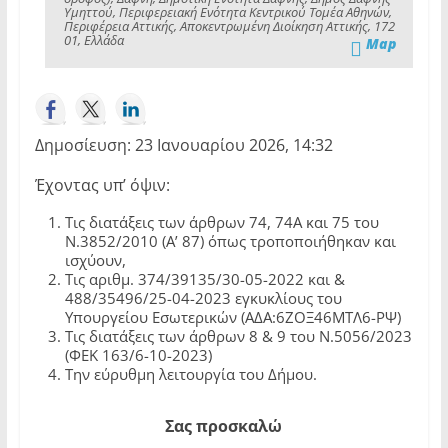
Υμηττού, Περιφερειακή Ενότητα Κεντρικού Τομέα Αθηνών,
Περιφέρεια Αττικής, Αποκεντρωμένη Διοίκηση Αττικής, 172
01, Ελλάδα
Map
Δημοσίευση: 23 Ιανουαρίου 2026, 14:32
Έχοντας υπ’ όψιν:
Τις διατάξεις των άρθρων 74, 74Α και 75 του
Ν.3852/2010 (Α’ 87) όπως τροποποιήθηκαν και
ισχύουν,
Τις αριθμ. 374/39135/30-05-2022 και &
488/35496/25-04-2023 εγκυκλίους του
Υπουργείου Εσωτερικών (ΑΔΑ:6ΖΟΞ46ΜΤΛ6-ΡΨ)
Τις διατάξεις των άρθρων 8 & 9 του Ν.5056/2023
(ΦΕΚ 163/6-10-2023)
Την εύρυθμη λειτουργία του Δήμου.
Σας προσκαλώ