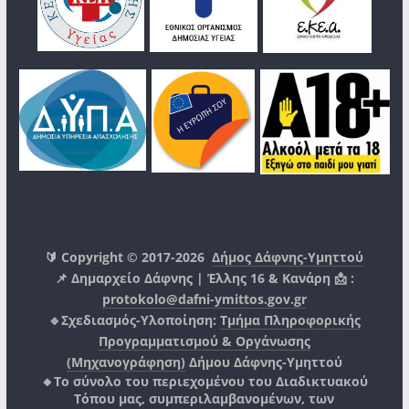
🔰 Copyright © 2017-2026
Δήμος Δάφνης-Υμηττού
📌 Δημαρχείο Δάφνης | Έλλης 16 & Κανάρη 📩 :
protokolo@dafni-ymittos.gov.gr
🔹Σχεδιασμός-Υλοποίηση:
Τμήμα Πληροφορικής
Προγραμματισμού & Οργάνωσης
(Μηχανογράφηση)
Δήμου Δάφνης-Υμηττού
🔸Το σύνολο του περιεχομένου του Διαδικτυακού
Τόπου μας, συμπεριλαμβανομένων, των