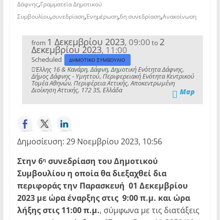
,
Δάφνης
Γραμματεία Δημοτικού
,
,
,
,
Συμβουλίου
συνεδρίαση
Ενημέρωση
6η συνεδρίαση
Ανακοίνωση
1 Δεκεμβρίου 2023
2
09:00
,
from
to
Δεκεμβρίου 2023
11:00
,
Scheduled
ΔΗΜΟΤΙΚΟ ΣΥΜΒΟΥΛΙΟ
Έλλης 16 & Κανάρη, Δάφνη, Δημοτική Ενότητα Δάφνης,
Δήμος Δάφνης - Υμηττού, Περιφερειακή Ενότητα Κεντρικού
Τομέα Αθηνών, Περιφέρεια Αττικής, Αποκεντρωμένη
Διοίκηση Αττικής, 172 35, Ελλάδα
Map
Δημοσίευση: 29 Νοεμβρίου 2023, 10:56
Στην 6
συνεδρίαση του Δημοτικού
η
Συμβουλίου η οποία θα διεξαχθεί δια
περιφοράς την
Παρασκευή 01 Δεκεμβρίου
2023 με ώρα έναρξης στις 9:00 π.μ. και ώρα
λήξης στις 11:00 π.μ.
, σύμφωνα με τις διατάξεις