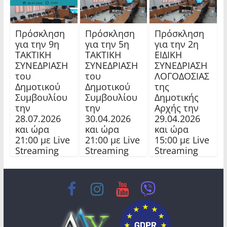
Πρόσκληση
Πρόσκληση
Πρόσκληση
για την 9η
για την 5η
για την 2η
ΤΑΚΤΙΚΗ
ΤΑΚΤΙΚΗ
ΕΙΔΙΚΗ
ΣΥΝΕΔΡΙΑΣΗ
ΣΥΝΕΔΡΙΑΣΗ
ΣΥΝΕΔΡΙΑΣΗ
του
του
ΛΟΓΟΔΟΣΙΑΣ
Δημοτικού
Δημοτικού
της
Συμβουλίου
Συμβουλίου
Δημοτικής
την
την
Αρχής την
28.07.2026
30.04.2026
29.04.2026
και ώρα
και ώρα
και ώρα
21:00 με Live
21:00 με Live
15:00 με Live
Streaming
Streaming
Streaming