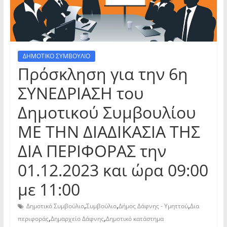
ΔΗΜΟΤΙΚΟ ΣΥΜΒΟΥΛΙΟ
Πρόσκληση για την 6η
ΣΥΝΕΔΡΙΑΣΗ του
Δημοτικού Συμβουλίου
ΜΕ ΤΗΝ ΔΙΑΔΙΚΑΣΙΑ ΤΗΣ
ΔΙΑ ΠΕΡΙΦΟΡΑΣ την
01.12.2023 και ώρα 09:00
με 11:00
,
,
,
Δημοτικό Συμβούλιο
Συμβούλιο
Δήμος Δάφνης - Υμηττού
Δια
,
,
περιφοράς
Δημαρχείο Δάφνης
Δημοτικό κατάστημα