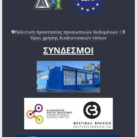
🛡️
Πολιτική προστασίας προσωπικών δεδομένων
|📄
Όροι χρήσης διαδικτυακών τόπων
ΣΥΝΔΕΣΜΟΙ