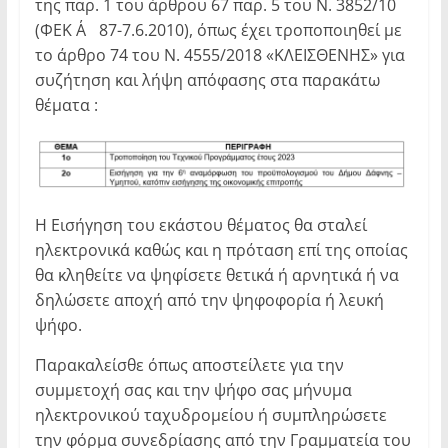
της παρ. 1 του άρθρου 67 παρ. 5 του Ν. 3852/10
(ΦΕΚ Α΄ 87-7.6.2010), όπως έχει τροποποιηθεί με
το άρθρο 74 του Ν. 4555/2018 «ΚΛΕΙΣΘΕΝΗΣ» για
συζήτηση και λήψη απόφασης στα παρακάτω
θέματα :
Η Εισήγηση του εκάστου θέματος θα σταλεί
ηλεκτρονικά καθώς και η πρόταση επί της οποίας
θα κληθείτε να ψηφίσετε θετικά ή αρνητικά ή να
δηλώσετε αποχή από την ψηφοφορία ή λευκή
ψήφο.
Παρακαλείσθε όπως αποστείλετε για την
συμμετοχή σας και την ψήφο σας μήνυμα
ηλεκτρονικού ταχυδρομείου ή συμπληρώσετε
την φόρμα συνεδρίασης από την Γραμματεία του