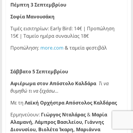
Πέμπτη 3 Σεπτεμβρίου
Σοφία Μανουσάκη
Τιμές εισιτηρίων: Early Bird: 14€ | Προπώληση
15€ | Ταμείο ημέρα συναυλίας 18€
Προπώληση:
more.com
& ταμεία φεστιβάλ
Σάββατο 5 Σεπτεμβρίου
Αφιέρωμα στον Απόστολο Καλδάρα
Τι να
θυμηθώ τι να ξεχάσω…
Με τη
Λαϊκή Ορχήστρα Απόστολος Καλδάρας
Ερμηνεύουν:
Γιώργος Νταλάρας
&
Μαρία
Αλαμανή, Λάμπρος Βασιλείου, Γιάννης
Διονυσίου, Βιολέτα Ίκαρη, Μαριάννα