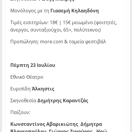
Μονόλογος με τη
Γιασεμή Κηλαηδόνη
Τιμές εισιτηρίων: 18€ | 15€ μειωμένο (φοιτητές,
άνεργοι, συνταξιούχοι, 65+, πολύτεκνοι)
Προπώληση: more.com & ταμεία φεστιβάλ
Πέμπτη 23 Ιουλίου
Εθνικό Θέατρο
Ευριπίδη
Άλκηστις
Σκηνοθεσία
Δημήτρης Καραντζάς
Παίζουν:
Κωνσταντίνος Αβαρικιώτης Δήμητρα
Βλαγκοπούλου, Γιώργος Ζυγούρης, Ηρώ