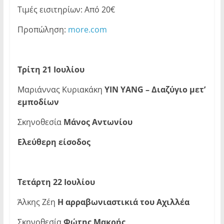
Τιμές εισιτηρίων: Από 20€
Προπώληση:
more.com
Τρίτη 21 Ιουλίου
Μαριάννας Κυριακάκη
YIN
YANG
– Διαζύγιο μετ’
εμποδίων
Σκηνοθεσία
Μάνος Αντωνίου
Ελεύθερη είσοδος
Τετάρτη 22 Ιουλίου
Άλκης Ζέη
Η αρραβωνιαστικιά του Αχιλλέα
Σκηνοθεσία
Φώτης Μακρής