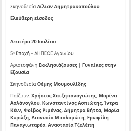
Σκηνοθεσία
Λίλιαν Δημητρακοπούλου
Ελεύθερη είσοδος
Δευτέρα 20 Ιουλίου
5
Εποχή – ΔΗΠΕΘΕ Αγρινίου
η
Αριστοφάνη
Εκκλησιάζουσες | Γυναίκες στην
Εξουσία
Σκηνοθεσία
Θέμης Μουμουλίδης
Παίζουν:
Χρήστος Χατζηπαναγιώτης, Μαρίνα
Ασλάνογλου, Κωνσταντίνος Ασπιώτης, Ίντρα
Κέιν, Φοίβος Ριμένας, Δήμητρα Βήττα, Μαρία
Κυρώζη, Διονυσία Μπαλαμώτη, Ερωφίλη
Παναγιωταρέα, Αναστασία Τζελέπη