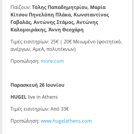
Παίζουν:
T
όλης Παπαδημητρίου, Μαρία
Κίτσου Πηνελόπη Πλάκα, Κωνσταντίνος
Γαβαλάς, Αντώνης Στάμος, Αντώνης
Καλομοιράκης, Άννη Θεοχάρη
Τιμές εισιτηρίων: 25€ | 20€ Μειωμένο (φοιτητικό,
ανέργων, ΑμεΑ, πολυτέκνων)
Προπώληση:
more.com
Παρασκευή 26 Ιουνίου
HUGEL
live in Athens
Τιμές εισιτηρίων: Από 33€
Προπώληση:
www.hugelathens.com