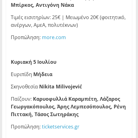
Μπίρκος, Αντιγόνη Νάκα
Τιμές εισιτηρίων: 25€ | Μειωμένο 20€ (φοιτητικό,
ανέργων, ΑμεΑ, πολυτέκνων)
Προπώληση:
more.com
Κυριακή 5 Ιουλίου
Ευριπίδη
Μήδεια
Σκηνοθεσία
Nikita
Milivojevi
ć
Παίζουν:
Καρυοφυλλιά Καραμπέτη, Λάζαρος
Γεωργακόπουλος, Άρης Λεμπεσόπουλος, Ρένη
Πιττακή, Τάσος Σωτηράκης
Προπώληση:
ticketservices.gr