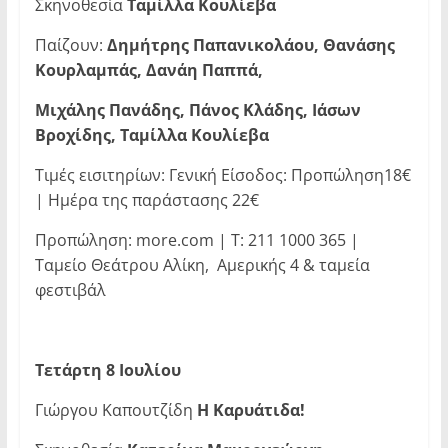
Σκηνοθεσία
Ταμίλλα Κουλίεβα
Παίζουν:
Δημήτρης Παπανικολάου, Θανάσης
Κουρλαμπάς, Δανάη Παππά,
Μιχάλης Πανάδης, Πάνος Κλάδης, Ιάσων
Βροχίδης, Ταμίλλα Κουλίεβα
Τιμές εισιτηρίων: Γενική Είσοδος: Προπώληση18€
| Ημέρα της παράστασης 22€
Προπώληση: more.com | Τ: 211 1000 365 |
Ταμείο Θεάτρου Αλίκη, Αμερικής 4 & ταμεία
φεστιβάλ
Τετάρτη 8 Ιουλίου
Γιώργου Καπουτζίδη
Η Καρυάτιδα!