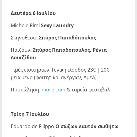
Δευτέρα 6 Ιουλίου
Michele Riml
Sexy
Laundry
Σκηνοθεσία
Σπύρος Παπαδόπουλος
Παίζουν:
Σπύρος Παπαδόπουλος, Ρένια
Λουϊζίδου
Τιμές εισιτηρίων: Γενική είσοδος 23€ | 20€
μειωμένο (φοιτητικό, ανέργων, ΑμεΑ)
Προπώληση:
more.com
& ταμεία φεστιβάλ
Τρίτη 7 Ιουλίου
Eduardo de Filippo
Ο σώζων εαυτόν σωθήτω