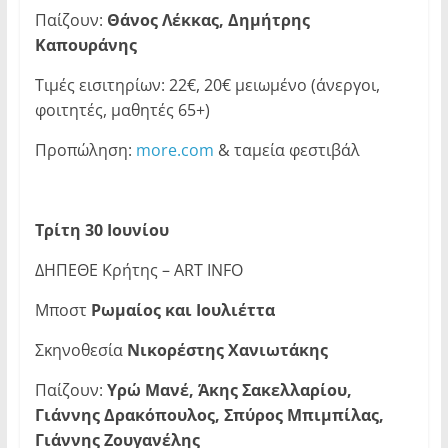
Παίζουν:
Θάνος Λέκκας, Δημήτρης
Καπουράνης
Τιμές εισιτηρίων: 22€, 20€ μειωμένο (άνεργοι,
φοιτητές, μαθητές 65+)
Προπώληση:
more.com
& ταμεία φεστιβάλ
Τρίτη 30 Ιουνίου
ΔΗΠΕΘΕ Κρήτης – ART INFO
Μποστ
Ρωμαίος και Ιουλιέττα
Σκηνοθεσία
Νικορέστης Χανιωτάκης
Παίζουν:
Υρώ Μανέ, Άκης Σακελλαρίου,
Γιάννης Δρακόπουλος, Σπύρος Μπιμπίλας,
Γιάννης Ζουγανέλης