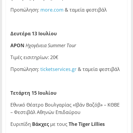
Προπώληση:
more.com
& ταμεία φεστιβάλ
Δευτέρα 13 Ιουλίου
APON
Ηχογένεια
Summer Tour
Τιμές εισιτηρίων: 20€
Προπώληση:
ticketservices.gr
& ταμεία φεστιβάλ
Τετάρτη 15 Ιουλίου
Εθνικό Θέατρο Βουλγαρίας «Ιβάν Βαζόβ» – ΚΘΒΕ
– Φεστιβάλ Αθηνών Επιδαύρου
Ευριπίδη
Βάκχες
με τους
The Tiger Lillies