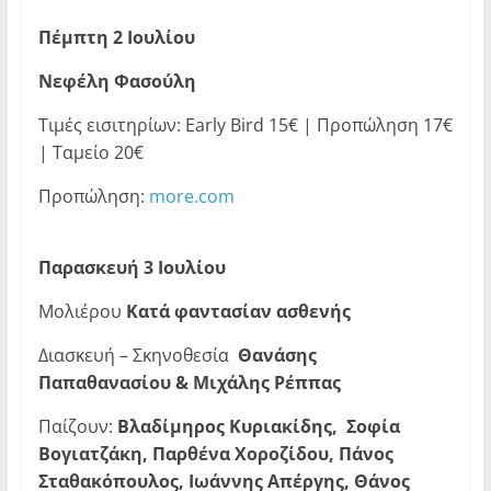
Πέμπτη 2 Ιουλίου
Νεφέλη Φασούλη
Τιμές εισιτηρίων: Early Bird 15€ | Προπώληση 17€
| Ταμείο 20€
Προπώληση:
more.com
Παρασκευή 3 Ιουλίου
Μολιέρου
Κατά φαντασίαν ασθενής
Διασκευή – Σκηνοθεσία
Θανάσης
Παπαθανασίου & Μιχάλης Ρέππας
Παίζουν:
Βλαδίμηρος Κυριακίδης, Σοφία
Βογιατζάκη, Παρθένα Χοροζίδου, Πάνος
Σταθακόπουλος, Ιωάννης Απέργης, Θάνος