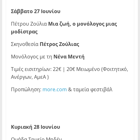
Σάββατο 27 Ιουνίου
Πέτρου Ζούλια
Μια ζωή, ο μονόλογος μιας
μοδίστρας
Σκηνοθεσία
Πέτρος Ζούλιας
Μονόλογος με τη
Νένα Μεντή
Τιμές εισιτηρίων: 22€ | 20€ Μειωμένο (Φοιτητικό,
Ανέργων, ΑμεΑ )
Προπώληση:
more.com
& ταμεία φεστιβάλ
Κυριακή 28 Ιουνίου
Ομάδα Σημείο Μηδέν