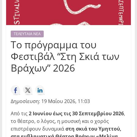
ΤΕΛΕΥΤΑΙΑ ΝΕΑ
Το πρόγραμμα του
Φεστιβάλ “Στη Σκιά των
Βράχων” 2026
Δημοσίευση: 19 Μαΐου 2026, 11:03
Από τις
2
Ιουνίου έως τις 30 Σεπτεμβρίου 2026
,
το θέατρο, ο λόγος, η μουσική και ο χορός
επιστρέφουν δυναμικά
στη σκιά του Υμηττού,
στα εμβληματικά Θέατρα Βράχων «Μελίνα