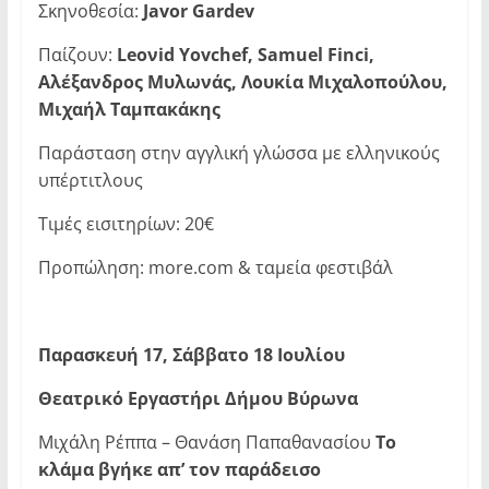
Σκηνοθεσία:
Javor
Gardev
Παίζουν:
Leoνid Yovchef, Samuel Finci,
Αλέξανδρος Μυλωνάς, Λουκία Μιχαλοπούλου,
Μιχαήλ Ταμπακάκης
Παράσταση στην αγγλική γλώσσα με ελληνικούς
υπέρτιτλους
Τιμές εισιτηρίων: 20€
Προπώληση: more.com & ταμεία φεστιβάλ
Παρασκευή 17, Σάββατο 18 Ιουλίου
Θεατρικό Εργαστήρι Δήμου Βύρωνα
Μιχάλη Ρέππα – Θανάση Παπαθανασίου
Το
κλάμα βγήκε απ’ τον παράδεισο