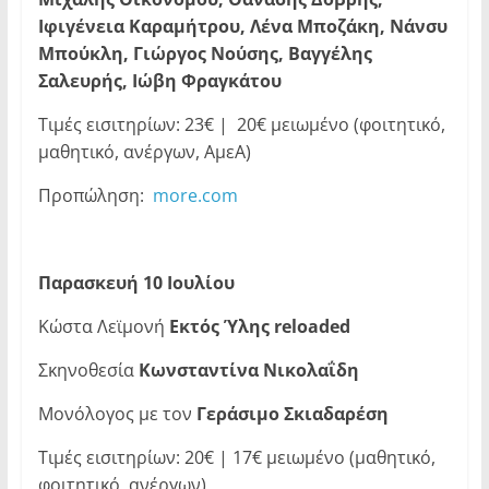
Ιφιγένεια Καραμήτρου, Λένα Μποζάκη, Νάνσυ
Μπούκλη, Γιώργος Νούσης, Βαγγέλης
Σαλευρής, Ιώβη Φραγκάτου
Τιμές εισιτηρίων: 23€ | 20€ μειωμένο (φοιτητικό,
μαθητικό, ανέργων, ΑμεΑ)
Προπώληση:
more.com
Παρασκευή 10 Ιουλίου
Κώστα Λεϊμονή
Εκτός Ύλης
reloaded
Σκηνοθεσία
Κωνσταντίνα Νικολαΐδη
Μονόλογος με τον
Γεράσιμο Σκιαδαρέση
Τιμές εισιτηρίων: 20€ | 17€ μειωμένο (μαθητικό,
φοιτητικό, ανέργων)