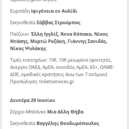
Ευριπίδη
Ιφιγένεια εν Αυλίδι
Σκηνοθεσία
Σάββας Στρούμπος
Παίζουν:
Έλλη Ιγγλίζ, Άννα Κόπακα, Νίκος
Ντάσης, Μυρτώ Ροζάκη, Γιάννης Σανιδάς,
Νίκος Ψυλάκης
Τιμές εισιτηρίων: 15€, 10€ μειωμένο (φοιτητές,
άνεργοι ΟΑΕΔ, ΑμΕΑ, συνοδός ΑμΕΑ, 65+, ΟΛΜΕ-
ΔΟΕ, ομαδικές κρατήσεις άνω των 7 ατόμων)
Προπώληση: ticketservices.gr
Δευτέρα 29 Ιουνίου
Σέρχιο Μπλάνκο
Μια άλλη Θήβα
Σκηνοθεσία
Βαγγέλης Θεοδωρόπουλος