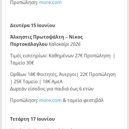
Προπώληση:
more.com
Δευτέρα 15 Ιουνίου
Άλκηστις Πρωτοψάλτη – Νίκος
Πορτοκάλογλου
Καλοκαίρι 2026
Τιμές εισιτηρίων: Καθημένων 27€ Προπώληση |
Ταμείο 30€
Ορθίων 18€ Φοιτητές, Άνεργοι| 22€ Προπώληση
| 25€ Ταμείο | 18€ ΑμεΑ
Δωρεάν είσοδος για παιδιά έως 6 ετών
Προπώληση:
more.com
& ταμεία φεστιβάλ
Τετάρτη 17 Ιουνίου