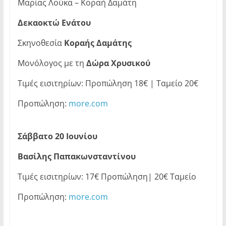
Μαρίας Λούκα – Κοραή Δαμάτη
Δεκαοκτώ Ενάτου
Σκηνοθεσία
Κοραής Δαμάτης
Μονόλογος με τη
Δώρα Χρυσικού
Τιμές εισιτηρίων: Προπώληση 18€ | Ταμείο 20€
Προπώληση:
more.com
Σάββατο 20 Ιουνίου
Βασίλης Παπακωνσταντίνου
Τιμές εισιτηρίων: 17€ Προπώληση| 20€ Ταμείο
Προπώληση:
more.com