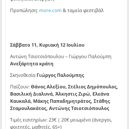
Προπώληση:
more.com
& ταμεία φεστιβάλ
Σάββατο 11, Κυριακή 12 Ιουλίου
Αντώνη Τσιοτσιόπουλου – Γιώργου Παλούμπη
Ανεξάρτητα κράτη
Σκηνοθεσία
Γιώργος Παλούμπης
Παίζουν:
Θάνος Αλεξίου, Στέλιος Δημόπουλος,
Βασιλική Διαλυνά, Άλκηστις Ζιρώ, Ελεάνα
Καυκαλά, Μάκης Παπαδημητράτος, Στάθης
Σταμουλακάτος, Αντώνης Τσιοτσιόπουλος
Τιμές εισιτηρίων: 23€ | 20€ μειωμένο (άνεργοι,
φοιτητές, μαθητές, 65+)