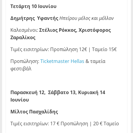
Τετάρτη 10 Ιουνίου
Δημήτρης Υφαντής
Ηπείρου μέλος και μέλλον
Καλεσμένοι:
Στέλιος Ρόκκος, Χριστόφορος
Ζαραλίκος
Τιμές εισιτηρίων: Προπώληση 12€ | Ταμείο 15€
Προπώληση:
Ticketmaster Hellas
& ταμεία
φεστιβάλ
Παρασκευή 12, Σάββατο 13, Κυριακή 14
Ιουνίου
Μίλτος Πασχαλίδης
Τιμές εισιτηρίων: 17 € Προπώληση | 20 € Ταμείο