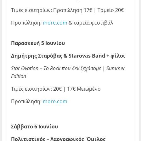
Τιμές εισιτηρίων: Προπώληση 17€ | Ταμείο 20€
Προπώληση:
more.com
& ταμεία φεστιβάλ
Παρασκευή 5 Ιουνίου
Δημήτρης Σταρόβας &
Starovas
Band
+ φίλοι
Star Ovation –
Το
Rock
που
δεν
ξεχάσαμε
| Summer
Edition
Τιμές εισιτηρίων: 20€ | 17€ Μειωμένο
Προπώληση:
more.com
Σάββατο 6 Ιουνίου
Πολιτιστικός – Λαογραφικός Όμιλος