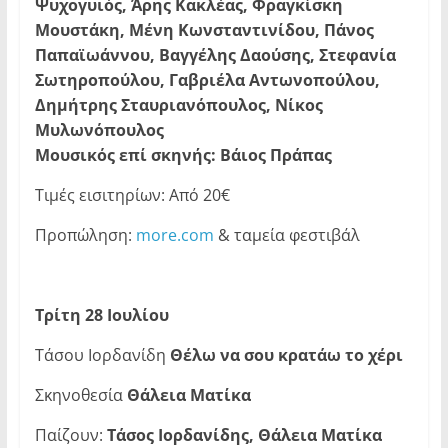
Ψυχογυιός, Άρης Κακλέας, Φραγκίσκη
Μουστάκη, Μένη Κωνσταντινίδου, Πάνος
Παπαϊωάννου, Βαγγέλης Δαούσης, Στεφανία
Σωτηροπούλου, Γαβριέλα Αντωνοπούλου,
Δημήτρης Σταυριανόπουλος, Νίκος
Μυλωνόπουλος
Μουσικός επί σκηνής:
Βάιος Πράπας
Τιμές εισιτηρίων: Από 20€
Προπώληση:
more.com
& ταμεία φεστιβάλ
Τρίτη 28 Ιουλίου
Τάσου Ιορδανίδη
Θέλω να σου κρατάω το χέρι
Σκηνοθεσία
Θάλεια Ματίκα
Παίζουν:
Τάσος Ιορδανίδης, Θάλεια Ματίκα