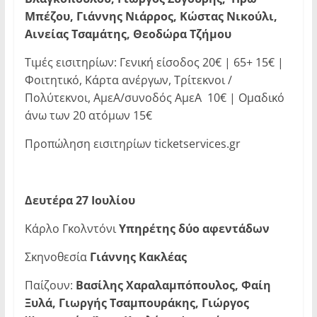
Μπέζου, Γιάννης Νιάρρος, Κώστας Νικούλι,
Αινείας Τσαμάτης, Θεοδώρα Τζήμου
Τιμές εισιτηρίων: Γενική είσοδος 20€ | 65+ 15€ |
Φοιτητικό, Κάρτα ανέργων, Τρίτεκνοι /
Πολύτεκνοι, ΑμεΑ/συνοδός ΑμεΑ 10€ | Ομαδικό
άνω των 20 ατόμων 15€
Προπώληση εισιτηρίων ticketservices.gr
Δευτέρα 27 Ιουλίου
Κάρλο Γκολντόνι
Υπηρέτης δύο αφεντάδων
Σκηνοθεσία
Γιάννης Κακλέας
Παίζουν:
Βασίλης Χαραλαμπόπουλος, Φαίη
Ξυλά,
Γιωργής Τσαμπουράκης, Γιώργος