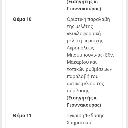
(
Εισηγητής κ.
Γιαννακούρας)
Θέμα
10
Οριστική παραλαβή
της μελέτης
«Κυκλοφοριακή
μελέτη περιοχής
Ακροπόλεως-
Μπουμπουλίνας- Εθν.
Μακαρίου και
τοπικών ρυθμίσεων»
παραλαβή του
αντικειμένου της
σύμβασης
(
Εισηγητής κ.
Γιαννακούρας)
Θέμα
1
1
Έγκριση Έκδοσης
Χρηματικού