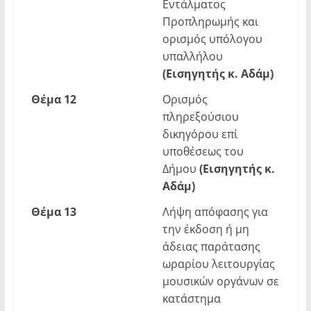
Εντάλματος
Προπληρωμής και
ορισμός υπόλογου
υπαλλήλου
(Εισηγητής κ. Αδάμ)
Θέμα
1
2
Ορισμός
πληρεξούσιου
δικηγόρου επί
υποθέσεως του
Δήμου
(Εισηγητής κ.
Αδάμ)
Θέμα
1
3
Λήψη απόφασης για
την έκδοση ή μη
άδειας παράτασης
ωραρίου λειτουργίας
μουσικών οργάνων σε
κατάστημα