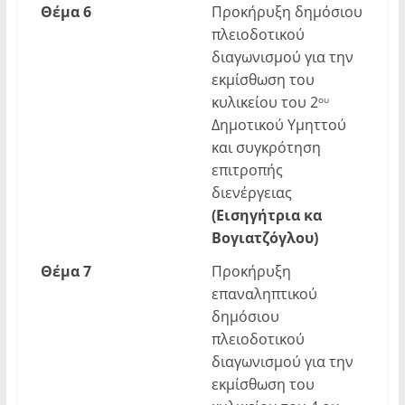
Θέμα
6
Προκήρυξη δημόσιου
πλειοδοτικού
διαγωνισμού για την
εκμίσθωση του
κυλικείου του 2
ου
Δημοτικού Υμηττού
και συγκρότηση
επιτροπής
διενέργειας
(Εισηγήτρια κα
Βογιατζόγλου)
Θέμα
7
Προκήρυξη
επαναληπτικού
δημόσιου
πλειοδοτικού
διαγωνισμού για την
εκμίσθωση του