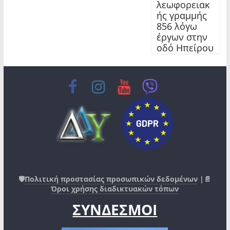
λεωφορειακ
ής γραμμής
856 λόγω
έργων στην
οδό Ηπείρου
🛡️
Πολιτική προστασίας προσωπικών δεδομένων
|📄
Όροι χρήσης διαδικτυακών τόπων
ΣΥΝΔΕΣΜΟΙ