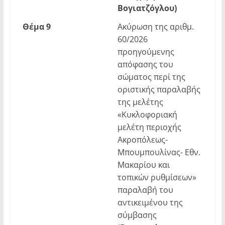
Βογιατζόγλου)
Θέμα
9
Ακύρωση της αριθμ.
60/2026
προηγούμενης
απόφασης του
σώματος περί της
οριστικής παραλαβής
της μελέτης
«Κυκλοφοριακή
μελέτη περιοχής
Ακροπόλεως-
Μπουμπουλίνας- Εθν.
Μακαρίου και
τοπικών ρυθμίσεων»
παραλαβή του
αντικειμένου της
σύμβασης