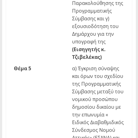
Παρακολούθησης της
Προγραμματικής
Σύμβασης και γ)
εξουσιοδότηση του
Δημάρχου για την
υπογραφή της
(Εισηγητής κ.
Τζιβελέκας)
Θέμα 5
α) Έγκριση σύναψης
και όρων του σχεδίου
της Προγραμματικής
Σύμβασης μεταξύ του
νομικού προσώπου
δημοσίου δικαίου με
την επωνυμία «
Ειδικός Διαβαθμιδικός
Σύνδεσμος Νομού
Αττικής» (ΕΣΔΝΑ) και