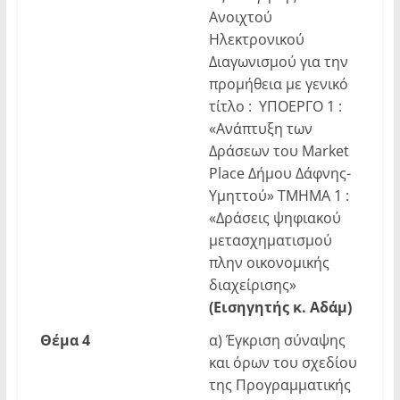
Ανοιχτού
Ηλεκτρονικού
Διαγωνισμού για την
προμήθεια με γενικό
τίτλο : ΥΠΟΕΡΓΟ 1 :
«Ανάπτυξη των
Δράσεων του Market
Place Δήμου Δάφνης-
Υμηττού» ΤΜΗΜΑ 1 :
«Δράσεις ψηφιακού
μετασχηματισμού
πλην οικονομικής
διαχείρισης»
(Εισηγητής κ. Αδάμ)
Θέμα 4
α) Έγκριση σύναψης
και όρων του σχεδίου
της Προγραμματικής