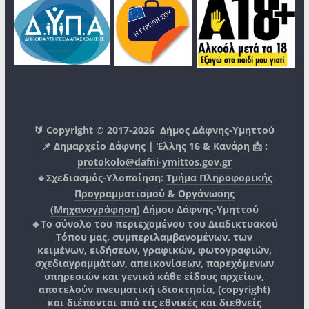
🔰 Copyright © 2017-2026
Δήμος Δάφνης-Υμηττού
📌 Δημαρχείο Δάφνης | Έλλης 16 & Κανάρη 📩 :
protokolo@dafni-ymittos.gov.gr
🔹Σχεδιασμός-Υλοποίηση:
Τμήμα Πληροφορικής
Προγραμματισμού & Οργάνωσης
(Μηχανογράφηση)
Δήμου Δάφνης-Υμηττού
🔸Το σύνολο του περιεχομένου του Διαδικτυακού
Τόπου μας, συμπεριλαμβανομένων, των
κειμένων, ειδήσεων, γραφικών, φωτογραφιών,
σχεδιαγραμμάτων, απεικονίσεων, παρεχόμενων
υπηρεσιών και γενικά κάθε είδους αρχείων,
αποτελούν πνευματική ιδιοκτησία, (copyright)
και διέπονται από τις εθνικές και διεθνείς