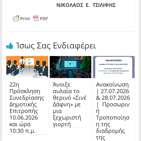
ΝΙΚΟΛΑΟΣ Ε. ΤΣΙΛΙΦΗΣ
Ίσως Σας Ενδιαφέρει
22η
Άνοιξε
Ανακοίνωση
Πρόσκληση
αυλαία το
| 27.07.2026
Συνεδρίασης
θερινό «Σινέ
& 28.07.2026
Δημοτικής
Δάφνη» με
| Προσωριν
Επιτροπής
μια
ή
10.06.2026
ξεχωριστή
Τροποποίησ
και ώρα
γιορτή
η της
10:30 π.μ.
διαδρομής
της