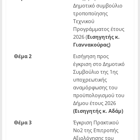
Δημοτικό συμβούλιο
τροποποίησης
Τεχνικού
Προγράμματος έτους
2026 (
Εισηγητής κ.
Γιαννακούρας)
Θέμα 2
Εισήγηση προς
έγκριση στο Δημοτικό
Συμβούλιο της 1ης
υποχρεωτικής
αναμόρφωσης του
προϋπολογισμού του
Δήμου έτους 2026
(Εισηγητής κ. Αδάμ)
Θέμα
3
Έγκριση Πρακτικού
Νο2 της Επιτροπής
Αξιολόγησης του