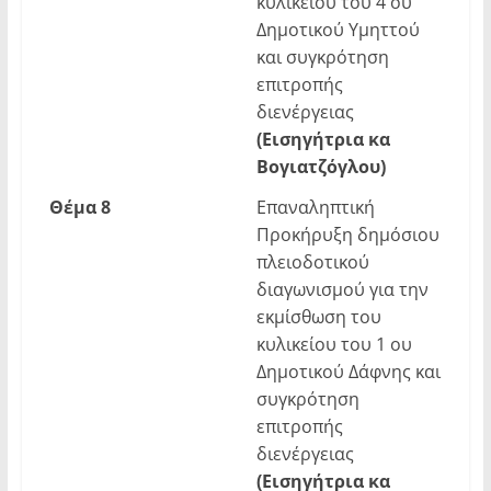
κυλικείου του 4 ου
Δημοτικού Υμηττού
και συγκρότηση
επιτροπής
διενέργειας
(Εισηγήτρια κα
Βογιατζόγλου)
Θέμα
8
Επαναληπτική
Προκήρυξη δημόσιου
πλειοδοτικού
διαγωνισμού για την
εκμίσθωση του
κυλικείου του 1 ου
Δημοτικού Δάφνης και
συγκρότηση
επιτροπής
διενέργειας
(Εισηγήτρια κα