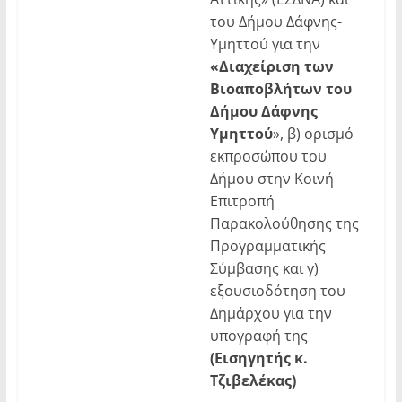
του Δήμου Δάφνης-
Υμηττού για την
«Διαχείριση των
Βιοαποβλήτων του
Δήμου Δάφνης
Υμηττού
», β) ορισμό
εκπροσώπου του
Δήμου στην Κοινή
Επιτροπή
Παρακολούθησης της
Προγραμματικής
Σύμβασης και γ)
εξουσιοδότηση του
Δημάρχου για την
υπογραφή της
(Εισηγητής κ.
Τζιβελέκας)