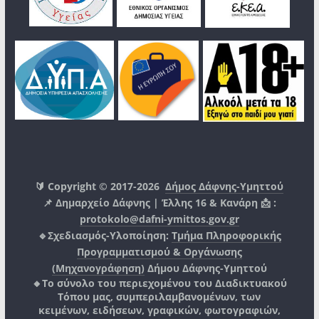
🔰 Copyright © 2017-2026
Δήμος Δάφνης-Υμηττού
📌 Δημαρχείο Δάφνης | Έλλης 16 & Κανάρη 📩 :
protokolo@dafni-ymittos.gov.gr
🔹Σχεδιασμός-Υλοποίηση:
Τμήμα Πληροφορικής
Προγραμματισμού & Οργάνωσης
(Μηχανογράφηση)
Δήμου Δάφνης-Υμηττού
🔸Το σύνολο του περιεχομένου του Διαδικτυακού
Τόπου μας, συμπεριλαμβανομένων, των
κειμένων, ειδήσεων, γραφικών, φωτογραφιών,