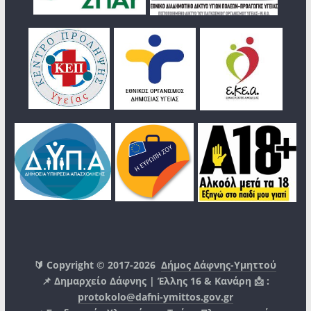
🔰 Copyright © 2017-2026
Δήμος Δάφνης-Υμηττού
📌 Δημαρχείο Δάφνης | Έλλης 16 & Κανάρη 📩 :
protokolo@dafni-ymittos.gov.gr