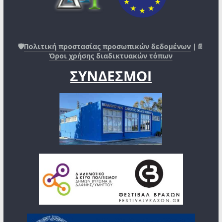
🛡️
Πολιτική προστασίας προσωπικών δεδομένων
|📄
Όροι χρήσης διαδικτυακών τόπων
ΣΥΝΔΕΣΜΟΙ