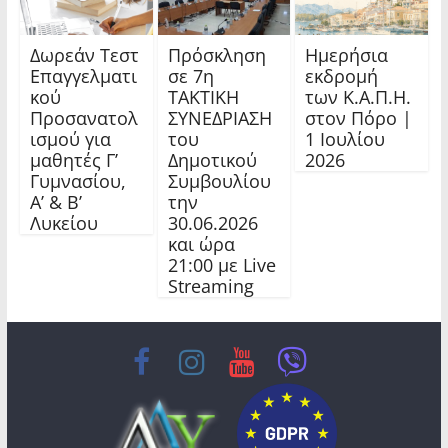
Δωρεάν Τεστ
Πρόσκληση
Ημερήσια
Επαγγελματι
σε 7η
εκδρομή
κού
ΤΑΚΤΙΚΗ
των Κ.Α.Π.Η.
Προσανατολ
ΣΥΝΕΔΡΙΑΣΗ
στον Πόρο |
ισμού για
του
1 Ιουλίου
μαθητές Γ’
Δημοτικού
2026
Γυμνασίου,
Συμβουλίου
Α’ & Β’
την
Λυκείου
30.06.2026
και ώρα
21:00 με Live
Streaming