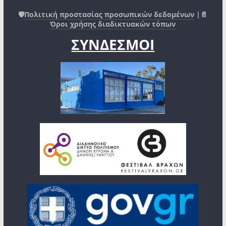
🛡️
Πολιτική προστασίας προσωπικών δεδομένων
|📄
Όροι χρήσης διαδικτυακών τόπων
ΣΥΝΔΕΣΜΟΙ