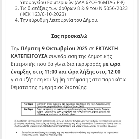
Υπουργείου Εσωτερικών (ΑΔΑ:6ΖΟΞ46ΜΤΛ6-ΡΨ)
Τις διατάξεις των άρθρων 8 & 9 του Ν.5056/2023
(ΦΕΚ 163/6-10-2023)
Την εύρυθμη λειτουργία του Δήμου.
Σας
προσκαλώ
Την
Πέμπτη
9 Οκτωβρίου 2025
σε
ΕΚΤΑΚΤΗ –
ΚΑΤΕΠΕΙΓΟΥΣΑ
συνεδρίαση της Δημοτικής
Επιτροπής που θα γίνει δια περιφοράς
με ώρα
έναρξης στις 11:00 και ώρα λήξης στις 12:00
,
για συζήτηση και λήψη απόφασης στα παρακάτω
θέματα της ημερήσιας διάταξης: