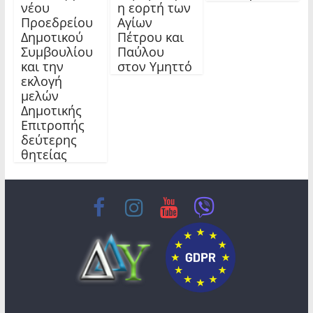
νέου
η εορτή των
Προεδρείου
Αγίων
Δημοτικού
Πέτρου και
Συμβουλίου
Παύλου
και την
στον Υμηττό
εκλογή
μελών
Δημοτικής
Επιτροπής
δεύτερης
θητείας