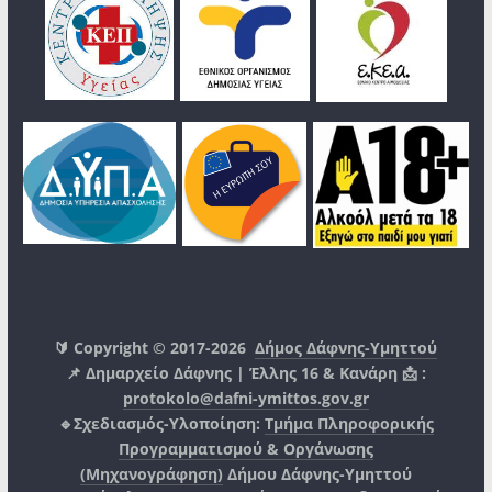
🔰 Copyright © 2017-2026
Δήμος Δάφνης-Υμηττού
📌 Δημαρχείο Δάφνης | Έλλης 16 & Κανάρη 📩 :
protokolo@dafni-ymittos.gov.gr
🔹Σχεδιασμός-Υλοποίηση:
Τμήμα Πληροφορικής
Προγραμματισμού & Οργάνωσης
(Μηχανογράφηση)
Δήμου Δάφνης-Υμηττού