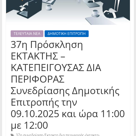
ΤΕΛΕΥΤΑΙΑ ΝΕΑ
ΔΗΜΟΤΙΚΗ ΕΠΙΤΡΟΠΗ
37η Πρόσκληση
ΕΚΤΑΚΤΗΣ –
ΚΑΤΕΠΕΙΓΟΥΣΑΣ ΔΙΑ
ΠΕΡΙΦΟΡΑΣ
Συνεδρίασης Δημοτικής
Επιτροπής την
09.10.2025 και ώρα 11:00
με 12:00
,
,
37η συνεδρίαση
Έκτακτη δια περιφοράς
έκτακτη-