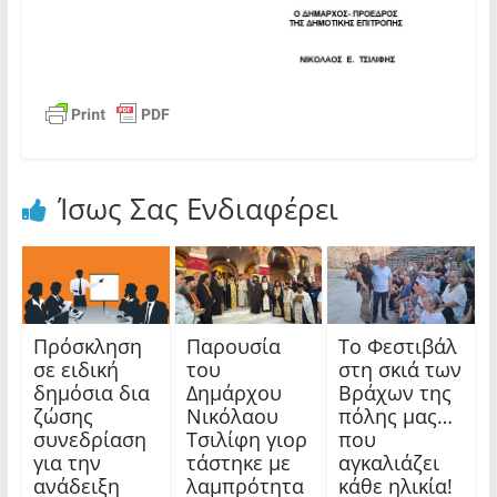
Ίσως Σας Ενδιαφέρει
Πρόσκληση
Παρουσία
Το Φεστιβάλ
σε ειδική
του
στη σκιά των
δημόσια δια
Δημάρχου
Βράχων της
ζώσης
Νικόλαου
πόλης μας…
συνεδρίαση
Τσιλίφη γιορ
που
για την
τάστηκε με
αγκαλιάζει
ανάδειξη
λαμπρότητα
κάθε ηλικία!