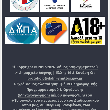
🔰 Copyright © 2017-2026
Δήμος Δάφνης-Υμηττού
📌 Δημαρχείο Δάφνης | Έλλης 16 & Κανάρη 📩 :
protokolo@dafni-ymittos.gov.gr
🔹Σχεδιασμός-Υλοποίηση:
Τμήμα Πληροφορικής
Προγραμματισμού & Οργάνωσης
(Μηχανογράφηση)
Δήμου Δάφνης-Υμηττού
🔸Το σύνολο του περιεχομένου του Διαδικτυακού
Τόπου μας, συμπεριλαμβανομένων, των
κειμένων, ειδήσεων, γραφικών, φωτογραφιών,