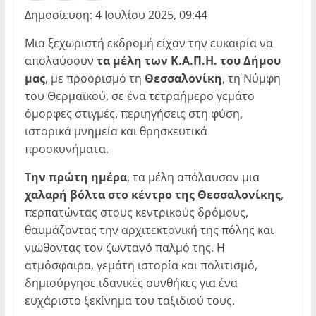
Δημοσίευση: 4 Ιουλίου 2025, 09:44
Μια ξεχωριστή εκδρομή είχαν την ευκαιρία να
απολαύσουν
τα μέλη των Κ.Α.Π.Η. του Δήμου
μας
, με προορισμό τη
Θεσσαλονίκη
, τη Νύμφη
του Θερμαϊκού, σε ένα τετραήμερο γεμάτο
όμορφες στιγμές, περιηγήσεις στη φύση,
ιστορικά μνημεία και θρησκευτικά
προσκυνήματα.
Την πρώτη ημέρα
, τα μέλη απόλαυσαν μια
χαλαρή βόλτα στο κέντρο της Θεσσαλονίκης
,
περπατώντας στους κεντρικούς δρόμους,
θαυμάζοντας την αρχιτεκτονική της πόλης και
νιώθοντας τον ζωντανό παλμό της. Η
ατμόσφαιρα, γεμάτη ιστορία και πολιτισμό,
δημιούργησε ιδανικές συνθήκες για ένα
ευχάριστο ξεκίνημα του ταξιδιού τους.