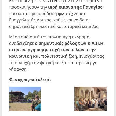
Εκεί τα μέλη των Κ.Α.Π.Η. είχαν την ευκαιρία να
προσκυνήσουν την
ιερή εικόνα της Παναγίας
,
που κατά την παράδοση φιλοτέχνησε ο
Ευαγγελιστής Λουκάς, καθώς και να δουν
σημαντικά θρησκευτικά και ιστορικά κειμήλια.
Μέσα από αυτή την πολυήμερη εκδρομή,
αναδείχθηκε
ο σημαντικός ρόλος των Κ.Α.Π.Η.
στην ενεργή συμμετοχή των μελών στην
κοινωνική και πολιτιστική ζωή
, ενισχύοντας
τη συνοχή, την ψυχική ευεξία και την ενεργή
γήρανση.
Φωτογραφικό υλικό :