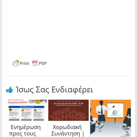
Ίσως Σας Ενδιαφέρει
Ενημέρωση
Χορωδιακή
προς τους
Συνάντηση |