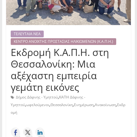
ΤΕΛΕΥΤΑΙΑ ΝΕΑ
ΚΕΝΤΡΟ ΑΝΟΙΧΤΗΣ ΠΡΟΣΤΑΣΙΑΣ ΗΛΙΚΙΩΜΕΝΩΝ (Κ.Α.Π.Η.)
Εκδρομή Κ.Α.Π.Η. στη
Θεσσαλονίκη: Μια
αξέχαστη εμπειρία
γεμάτη εικόνες
,
Δήμος Δάφνης - Υμηττού
ΚΑΠΗ Δάφνης -
,
,
,
,
,
Υμηττού
ωφελούμενοι
Θεσσαλονίκη
Ενημέρωση
Ανακοίνωση
Εκδρ
ομή