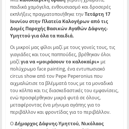
παιδικά χαμόγελα, ενθουσιασμό και δροσερές
εκπλήξεις πραγματοποιήθηκε την
Τετάρτη 17
Ιουνίου στην Πλατεία Καλογήρων από τις
Δομές Παροχής Βασικών Αγαθών Δάφνης-
Υμηττού για όλα τα παιδιά.
Οι μικροί μας φίλοι μαζί με τους γονείς τους, τις
γιαγιάδες και τους παππούδες, βρέθηκαν όλοι
μαζί
για να «μοιράσουν το καλοκαίρι»
με
πολύχρωμο
face painting
, ένα εντυπωσιακό
circus show
από τον
Pepe Peperonius
που
αιχμαλώτισε τα βλέμματά τους με τα μοναδικά
του κόλπα και τις διασκεδαστικές του εμφανίσεις,
ενώ προσφέρθηκαν μικρά φυτά σε όλους,
μεταφέροντας ένα μήνυμα αγάπης για το
περιβάλλον και φροντίδας για το περιβάλλον.
Ο
Δήμαρχος Δάφνης-Υμηττού, Νικόλαος