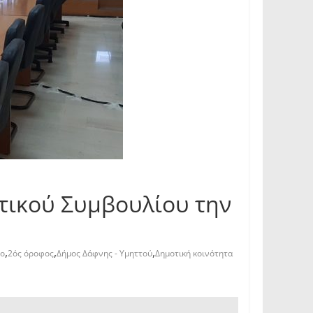
τικού Συμβουλίου την
,
,
,
ιο
2ός όροφος
Δήμος Δάφνης - Υμηττού
Δημοτική κοινότητα