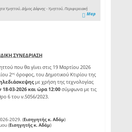
ητα Υμηττού, Δήμος Δάφνης - Υμηττού, Περιφερειακή
Map
ΕΙΔΙΚΗ ΣΥΝΕΔΡΙΑΣΗ
ττού που θα γίνει στις 19 Μαρτίου 2026
ίου 2
όροφος, του Δημοτικού Κτιρίου της
ος
τηλεδιάσκεψης
με χρήση της τεχνολογίας
18-03-2026 και ώρα 12:00
σύμφωνα με τις
ρο 6 του ν.5056/2023.
026-2029. (
Εισηγητής κ. Αδάμ
)
μου (
Εισηγητής κ. Αδάμ
)