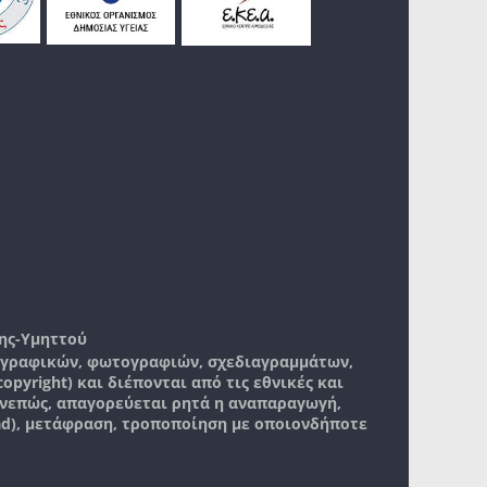
ης-Υμηττού
, γραφικών, φωτογραφιών, σχεδιαγραμμάτων,
pyright) και διέπονται από τις εθνικές και
νεπώς, απαγορεύεται ρητά η αναπαραγωγή,
ad), μετάφραση, τροποποίηση με οποιονδήποτε