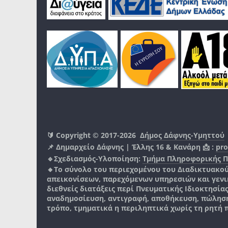
🔰 Copyright © 2017-2026
Δήμος Δάφνης-Υμηττού
📌 Δημαρχείο Δάφνης | Έλλης 16 & Κανάρη 📩 :
pro
🔹Σχεδιασμός-Υλοποίηση:
Τμήμα Πληροφορικής 
🔸Το σύνολο του περιεχομένου του Διαδικτυακο
απεικονίσεων, παρεχόμενων υπηρεσιών και γενικά
διεθνείς διατάξεις περί Πνευματικής Ιδιοκτησία
αναδημοσίευση, αντιγραφή, αποθήκευση, πώληση
τρόπο, τμηματικά η περιληπτικά χωρίς τη ρητή