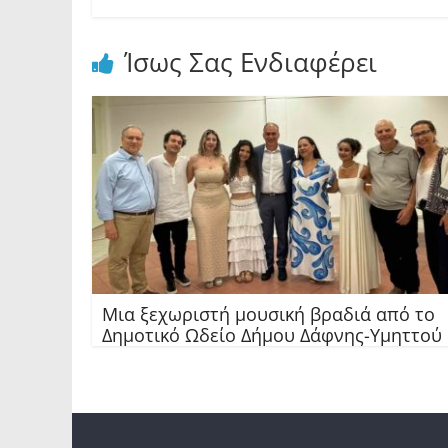
Ίσως Σας Ενδιαφέρει
Μια ξεχωριστή μουσική βραδιά από το
Δημοτικό Ωδείο Δήμου Δάφνης-Υμηττού