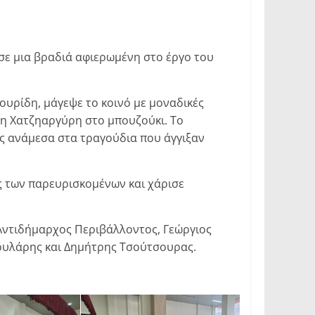
σε μια βραδιά αφιερωμένη στο έργο του
υρίδη, μάγεψε το κοινό με μοναδικές
νη Χατζηαργύρη στο μπουζούκι. Το
ς ανάμεσα στα τραγούδια που άγγιξαν
ς των παρευρισκομένων και χάρισε
 Αντιδήμαρχος Περιβάλλοντος, Γεώργιος
αουλάρης και Δημήτρης Τσούτσουρας.