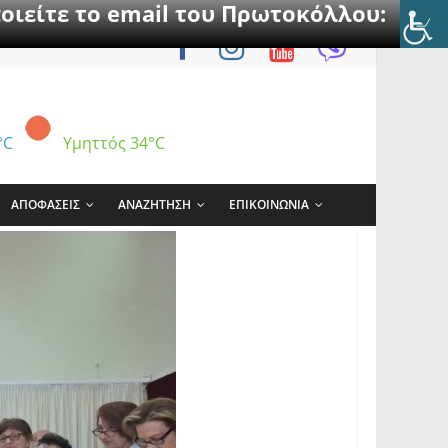
οιείτε το email του Πρωτοκόλλου:
°C
Υμηττός
34°C
ΑΠΟΦΑΣΕΙΣ
ΑΝΑΖΗΤΗΣΗ
ΕΠΙΚΟΙΝΩΝΙΑ