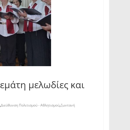
εμάτη μελωδίες και
,
,
Διεύθυνση Πολιτισμού - Αθλητισμού
ζωντανή