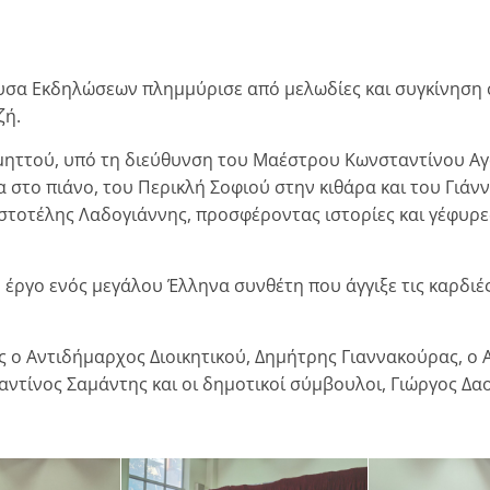
ουσα Εκδηλώσεων πλημμύρισε από μελωδίες και συγκίνηση 
ζή.
ηττού, υπό τη διεύθυνση του Μαέστρου Κωνσταντίνου Αγο
στο πιάνο, του Περικλή Σοφιού στην κιθάρα και του Γιάν
στοτέλης Λαδογιάννης, προσφέροντας ιστορίες και γέφυρε
 έργο ενός μεγάλου Έλληνα συνθέτη που άγγιξε τις καρδιέ
ς ο Αντιδήμαρχος Διοικητικού, Δημήτρης Γιαννακούρας, ο
αντίνος Σαμάντης και οι δημοτικοί σύμβουλοι, Γιώργος Δ