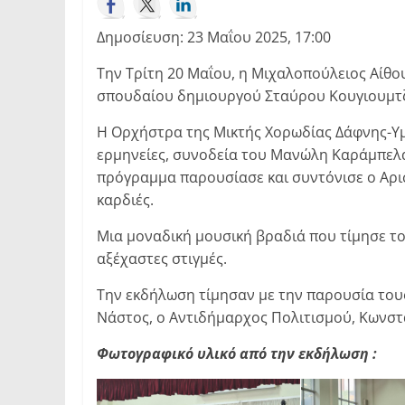
Δημοσίευση: 23 Μαΐου 2025, 17:00
Την Τρίτη 20 Μαΐου, η Μιχαλοπούλειος Αίθ
σπουδαίου δημιουργού Σταύρου Κουγιουμτ
Η Ορχήστρα της Μικτής Χορωδίας Δάφνης-Υμ
ερμηνείες, συνοδεία του Μανώλη Καράμπελα 
πρόγραμμα παρουσίασε και συντόνισε ο Αρι
καρδιές.
Μια μοναδική μουσική βραδιά που τίμησε το
αξέχαστες στιγμές.
Την εκδήλωση τίμησαν με την παρουσία του
Νάστος, ο Αντιδήμαρχος Πολιτισμού, Κωνστ
Φωτογραφικό υλικό από την εκδήλωση :