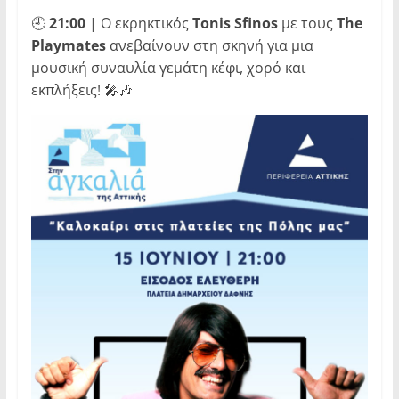
🕘
21:00
| Ο εκρηκτικός
Tonis
Sfinos
με τους
The
Playmates
ανεβαίνουν στη σκηνή για μια
μουσική συναυλία γεμάτη κέφι, χορό και
εκπλήξεις! 🎤🎶