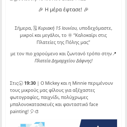
🎉 Η μέρα έφτασε! 🎉
Σήμερα, 🗓
Κυριακή 15 Ιουνίου,
υποδεχόμαστε,
μικροί και μεγάλοι, το 🌞 “Καλοκαίρι στις
Πλατείες της Πόλης μας”
με τον πιο χαρούμενο και ζωντανό τρόπο στην📍
Πλατεία Δημαρχείου Δάφνης!
Στις🕢
19:30
| Ο Mickey και η Minnie περιμένουν
τους μικρούς μας φίλους για αξέχαστες
φωτογραφίες, παιχνίδι, πολύχρωμες
μπαλονοκατασκευές και φανταστικό face
painting! 🎈🎨