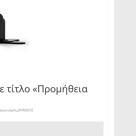
με τίτλο «Προμήθεια
,
αγωνισμός
ΚΗΜΔΗΣ