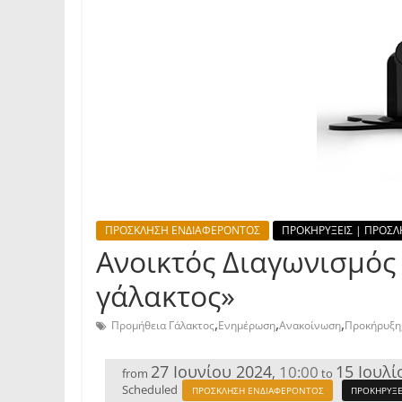
ΠΡΟΣΚΛΗΣΗ ΕΝΔΙΑΦΕΡΟΝΤΟΣ
ΠΡΟΚΗΡΥΞΕΙΣ | ΠΡΟΣΛ
Ανοικτός Διαγωνισμός 
γάλακτος»
,
,
,
Προμήθεια Γάλακτος
Ενημέρωση
Ανακοίνωση
Προκήρυξη
27 Ιουνίου 2024
15 Ιουλί
10:00
,
from
to
Scheduled
ΠΡΟΣΚΛΗΣΗ ΕΝΔΙΑΦΕΡΟΝΤΟΣ
ΠΡΟΚΗΡΥΞΕ