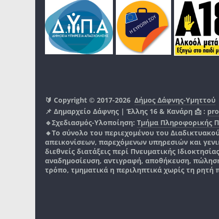
🔰 Copyright © 2017-2026
Δήμος Δάφνης-Υμηττού
📌 Δημαρχείο Δάφνης | Έλλης 16 & Κανάρη 📩 :
pro
🔹Σχεδιασμός-Υλοποίηση:
Τμήμα Πληροφορικής 
🔸Το σύνολο του περιεχομένου του Διαδικτυακο
απεικονίσεων, παρεχόμενων υπηρεσιών και γενικά
διεθνείς διατάξεις περί Πνευματικής Ιδιοκτησία
αναδημοσίευση, αντιγραφή, αποθήκευση, πώληση
τρόπο, τμηματικά η περιληπτικά χωρίς τη ρητή