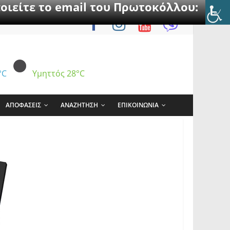
οιείτε το email του Πρωτοκόλλου:
°C
Υμηττός
28°C
ΑΠΟΦΑΣΕΙΣ
ΑΝΑΖΗΤΗΣΗ
ΕΠΙΚΟΙΝΩΝΙΑ