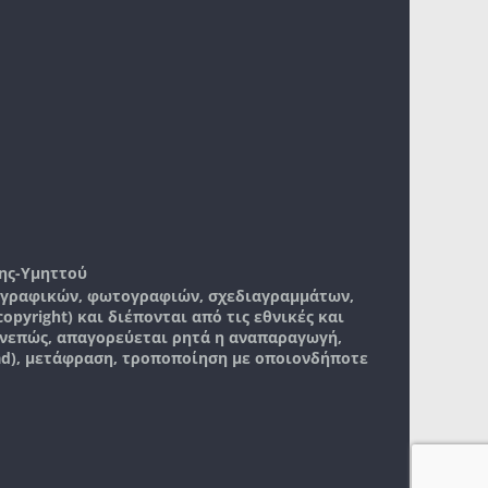
ης-Υμηττού
, γραφικών, φωτογραφιών, σχεδιαγραμμάτων,
pyright) και διέπονται από τις εθνικές και
νεπώς, απαγορεύεται ρητά η αναπαραγωγή,
ad), μετάφραση, τροποποίηση με οποιονδήποτε