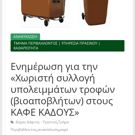
ΑΝΑΚΥΚΛΩΣΗ
ΤΜΗΜΑ ΠΕΡΙΒΑΛΛΟΝΤΟΣ | ΥΠΗΡΕΣΙΑ ΠΡΑΣΙΝΟΥ |
ΚΑΘΑΡΙΟΤΗΤΑ
Ενημέρωση για την
«Χωριστή συλλογή
υπολειμμάτων τροφών
(βιοαποβλήτων) στους
ΚΑΦΕ ΚΑΔΟΥΣ»
,
Δήμος Δάφνης - Υμηττού
Τμήμα
,
,
Περιβάλλοντος
ανακύκλωση
καφέ