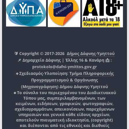
🔰 Copyright © 2017-2026
Δήμος Δάφνης-Υμηττού
📌 Δημαρχείο Δάφνης | Έλλης 16 & Κανάρη 📩 :
protokolo@dafni-ymittos.gov.gr
🔹Σχεδιασμός-Υλοποίηση:
Τμήμα Πληροφορικής
Προγραμματισμού & Οργάνωσης
(Μηχανογράφηση)
Δήμου Δάφνης-Υμηττού
🔸Το σύνολο του περιεχομένου του Διαδικτυακού
Τόπου μας, συμπεριλαμβανομένων, των
κειμένων, ειδήσεων, γραφικών, φωτογραφιών,
σχεδιαγραμμάτων, απεικονίσεων, παρεχόμενων
υπηρεσιών και γενικά κάθε είδους αρχείων,
αποτελούν πνευματική ιδιοκτησία, (copyright)
και διέπονται από τις εθνικές και διεθνείς