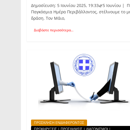
Δημοσίευση: 5 Ιουνίου 2025, 19:33🌿5 Ιουνίου |
Παγκόσμια Ημέρα Περιβάλλοντος, στέλνουμε το μή
δράση. Τον Μάιο,
Διαβάστε περισσότερα...
ΠΡΟΣΚΛΗΣΗ ΕΝΔΙΑΦΕΡΟΝΤΟΣ
ΠΡΟΚΗΡΥΞΕΙΣ | ΠΡΟΣΛΗΨΕΙΣ | ΔΙΑΓΩΝΙΣΜΟΙ |