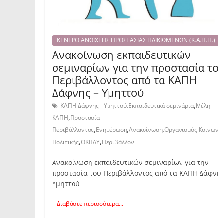
ΚΕΝΤΡΟ ΑΝΟΙΧΤΗΣ ΠΡΟΣΤΑΣΙΑΣ ΗΛΙΚΙΩΜΕΝΩΝ (Κ.Α.Π.Η.)
Ανακοίνωση εκπαιδευτικών
σεμιναρίων για την προστασία τ
Περιβάλλοντος από τα ΚΑΠΗ
Δάφνης – Υμηττού
,
,
ΚΑΠΗ Δάφνης - Υμηττού
Εκπαιδευτικά σεμινάρια
Μέλη
,
ΚΑΠΗ
Προστασία
,
,
,
Περιβάλλοντος
Ενημέρωση
Ανακοίνωση
Οργανισμός Κοινων
,
,
Πολιτικής
ΟΚΠΔΥ
Περιβάλλον
Ανακοίνωση εκπαιδευτικών σεμιναρίων για την
προστασία του Περιβάλλοντος από τα ΚΑΠΗ Δάφν
Υμηττού
Διαβάστε περισσότερα...