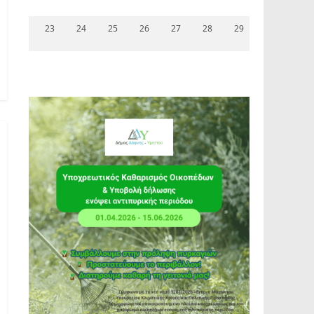
23
24
25
26
27
28
29