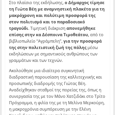
Στο πλαίσιο της εκδήλωσης,
ο Δήμαρχος τίμησε
τη Γιώτα Βέη με αναμνηστική πλακέτα για τη
μακρόχρονη και πολύτιμη προσφορά της
στον πολιτισμό και το παραδοσιακό
τραγούδι
. Τιμητική διάκριση
απονεμήθηκε
επίσης στην κα Δέσποινα Τιμοθεάτου,
από το
βιβλιοπωλείο “Αγράμπελη”,
για την προσφορά
της στην πολιτιστική ζωή της πόλης
μέσω
εκδηλώσεων με σημαντικούς ανθρώπους των
γραμμάτων και των τεχνών.
Ακολούθησε μια ιδιαίτερα συγκινητική
διαδραστική παρουσίαση της καλλιτεχνικής και
προσωπικής διαδρομής της Γιώτας Βέη.
Αναδείχθηκαν σταθμοί της πορείας της, όπως η
συνεργασία της με τον Μάνο Χατζιδάκι στο Τρίτο
Πρόγραμμα, η φιλία της με τη Μελίνα Μερκούρη,
η μακροχρόνια συμπόρευση με την Ελένη