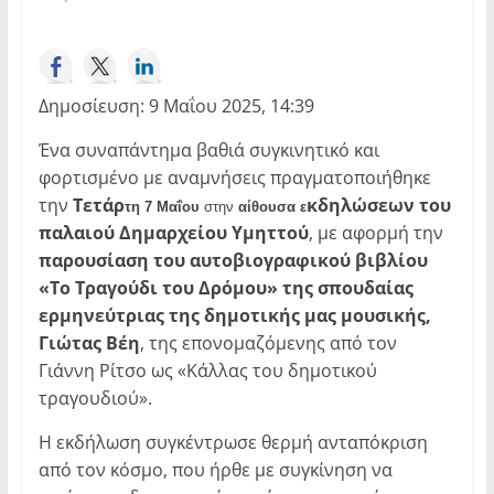
Δημοσίευση: 9 Μαΐου 2025, 14:39
Ένα συναπάντημα βαθιά συγκινητικό και
φορτισμένο με αναμνήσεις πραγματοποιήθηκε
την
Τετάρ
κδηλώσεων του
τη 7 Μαΐου
στην
αίθουσα ε
παλαιού Δημαρχείου Υμηττού
, με αφορμή την
παρουσίαση του αυτοβιογραφικού βιβλίου
«Το Τραγούδι του Δρόμου» της σπουδαίας
ερμηνεύτριας της δημοτικής μας μουσικής,
Γιώτας Βέη
, της επονομαζόμενης από τον
Γιάννη Ρίτσο ως «Κάλλας του δημοτικού
τραγουδιού».
Η εκδήλωση συγκέντρωσε θερμή ανταπόκριση
από τον κόσμο, που ήρθε με συγκίνηση να