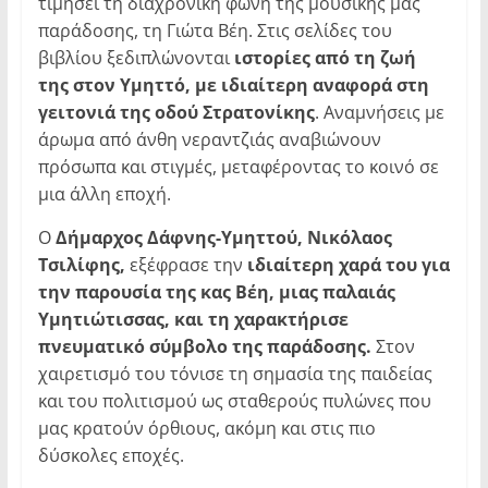
τιμήσει τη διαχρονική φωνή της μουσικής μας
παράδοσης, τη Γιώτα Βέη. Στις σελίδες του
βιβλίου ξεδιπλώνονται
ιστορίες από τη ζωή
της στον Υμηττό, με ιδιαίτερη αναφορά στη
γειτονιά της οδού Στρατονίκης
. Αναμνήσεις με
άρωμα από άνθη νεραντζιάς αναβιώνουν
πρόσωπα και στιγμές, μεταφέροντας το κοινό σε
μια άλλη εποχή.
Ο
Δήμαρχος Δάφνης-Υμηττού, Νικόλαος
Τσιλίφης,
εξέφρασε την
ιδιαίτερη χαρά του για
την παρουσία της κας Βέη, μιας παλαιάς
Υμητιώτισσας, και τη χαρακτήρισε
πνευματικό σύμβολο της παράδοσης.
Στον
χαιρετισμό του τόνισε τη σημασία της παιδείας
και του πολιτισμού ως σταθερούς πυλώνες που
μας κρατούν όρθιους, ακόμη και στις πιο
δύσκολες εποχές.