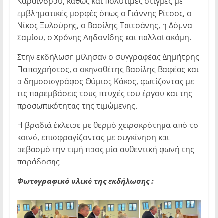
Καραΐνδρου, καθώς και πολύτιμες στιγμές με
εμβληματικές μορφές όπως ο Γιάννης Ρίτσος, ο
Νίκος Ξυλούρης, ο Βασίλης Τσιτσάνης, η Δόμνα
Σαμίου, ο Χρόνης Αηδονίδης και πολλοί ακόμη.
Στην εκδήλωση μίλησαν ο συγγραφέας Δημήτρης
Παπαχρήστος, ο σκηνοθέτης Βασίλης Βαφέας και
ο δημοσιογράφος Θύμιος Κάκος, φωτίζοντας με
τις παρεμβάσεις τους πτυχές του έργου και της
προσωπικότητας της τιμώμενης.
Η βραδιά έκλεισε με θερμό χειροκρότημα από το
κοινό, επισφραγίζοντας με συγκίνηση και
σεβασμό την τιμή προς μία αυθεντική φωνή της
παράδοσης.
Φωτογραφικό υλικό της εκδήλωσης :