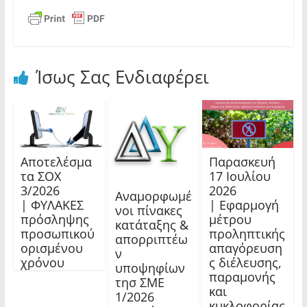
Ίσως Σας Ενδιαφέρει
Αποτελέσμα
Παρασκευή
τα ΣΟΧ
17 Ιουλίου
3/2026
2026
Αναμορφωμέ
| ΦΥΛΑΚΕΣ
| Εφαρμογή
νοι πίνακες
πρόσληψης
μέτρου
κατάταξης &
προσωπικού
προληπτικής
απορριπτέω
ορισμένου
απαγόρευση
ν
χρόνου
ς διέλευσης,
υποψηφίων
παραμονής
τησ ΣΜΕ
και
1/2026
κυκλοφορίας