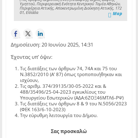
Υμηττού, Περιφερειακή Ενότητα Κεντρικού Τομέα Αθηνών,
Περιφέρεια Αττικής, Αποκεντρωμένη Διοίκηση Αττικής, 172
01, Ελλάδα
Map
Δημοσίευση: 20 Ιουνίου 2025, 14:31
Έχοντας υπ’ όψιν:
Τις διατάξεις των άρθρων 74, 74Α και 75 του
Ν.3852/2010 (Α’ 87) όπως τροποποιήθηκαν και
ισχύουν,
Τις αριθμ. 374/39135/30-05-2022 και &
488/35496/25-04-2023 εγκυκλίους του
Υπουργείου Εσωτερικών (ΑΔΑ:6ΖΟΞ46ΜΤΛ6-ΡΨ)
Τις διατάξεις των άρθρων 8 & 9 του Ν.5056/2023
(ΦΕΚ 163/6-10-2023)
Την εύρυθμη λειτουργία του Δήμου.
Σας προσκαλώ