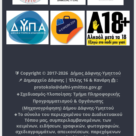
🔰 Copyright © 2017-2026
Δήμος Δάφνης-Υμηττού
📌 Δημαρχείο Δάφνης | Έλλης 16 & Κανάρη 📩 :
protokolo@dafni-ymittos.gov.gr
🔹Σχεδιασμός-Υλοποίηση:
Τμήμα Πληροφορικής
Προγραμματισμού & Οργάνωσης
(Μηχανογράφηση)
Δήμου Δάφνης-Υμηττού
🔸Το σύνολο του περιεχομένου του Διαδικτυακού
Τόπου μας, συμπεριλαμβανομένων, των
κειμένων, ειδήσεων, γραφικών, φωτογραφιών,
σχεδιαγραμμάτων, απεικονίσεων, παρεχόμενων