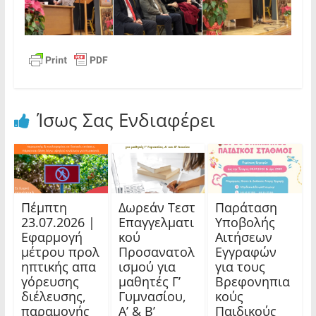
Ίσως Σας Ενδιαφέρει
Πέμπτη
Δωρεάν Τεστ
Παράταση
23.07.2026 |
Επαγγελματι
Υποβολής
Εφαρμογή
κού
Αιτήσεων
μέτρου προλ
Προσανατολ
Εγγραφών
ηπτικής απα
ισμού για
για τους
γόρευσης
μαθητές Γ’
Βρεφονηπια
διέλευσης,
Γυμνασίου,
κούς
παραμονής
Α’ & Β’
Παιδικούς