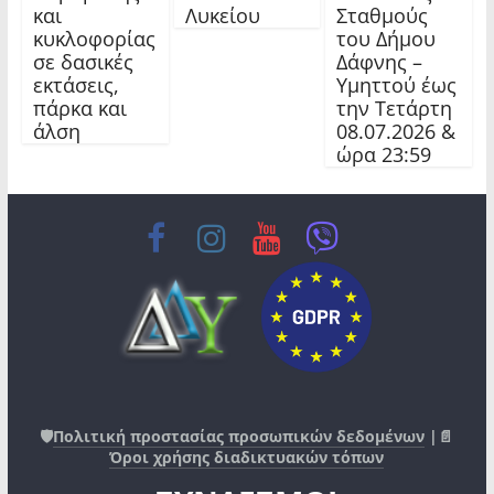
και
Λυκείου
Σταθμούς
κυκλοφορίας
του Δήμου
σε δασικές
Δάφνης –
εκτάσεις,
Υμηττού έως
πάρκα και
την Τετάρτη
άλση
08.07.2026 &
ώρα 23:59
🛡️
Πολιτική προστασίας προσωπικών δεδομένων
|📄
Όροι χρήσης διαδικτυακών τόπων