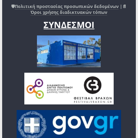
🛡️
Πολιτική προστασίας προσωπικών δεδομένων
|📄
Όροι χρήσης διαδικτυακών τόπων
ΣΥΝΔΕΣΜΟΙ