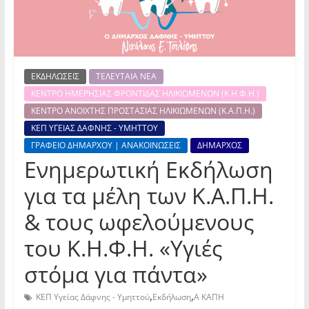
ΕΚΔΗΛΩΣΕΙΣ
ΤΕΛΕΥΤΑΙΑ ΝΕΑ
ΚΕΝΤΡΟ ΗΜΕΡΗΣΙΑΣ ΦΡΟΝΤΙΔΑΣ ΗΛΙΚΙΩΜΕΝΩΝ (Κ.Η.Φ.Η.)
ΚΕΝΤΡΟ ΑΝΟΙΧΤΗΣ ΠΡΟΣΤΑΣΙΑΣ ΗΛΙΚΙΩΜΕΝΩΝ (Κ.Α.Π.Η.)
ΚΕΠ ΥΓΕΙΑΣ ΔΑΦΝΗΣ - ΥΜΗΤΤΟΥ
ΓΡΑΦΕΙΟ ΔΗΜΑΡΧΟΥ | ΑΝΑΚΟΙΝΩΣΕΙΣ
ΔΗΜΑΡΧΟΣ
Ενημερωτική Εκδήλωση
για τα μέλη των Κ.Α.Π.Η.
& τους ωφελούμενους
του Κ.Η.Φ.Η. «Υγιές
στόμα για πάντα»
,
,
ΚΕΠ Υγείας Δάφνης - Υμηττού
Εκδήλωση
Α ΚΑΠΗ