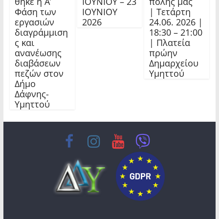
θηκε η Α’
ΙΟΥΝΙΟΥ – 23
πόλης μας
Φάση των
ΙΟΥΝΙΟΥ
| Τετάρτη
εργασιών
2026
24.06. 2026 |
διαγράμμιση
18:30 – 21:00
ς και
| Πλατεία
ανανέωσης
πρώην
διαβάσεων
Δημαρχείου
πεζών στον
Υμηττού
Δήμο
Δάφνης-
Υμηττού