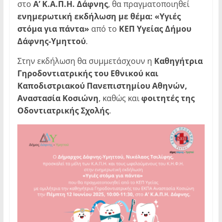
στο
Α’ Κ.Α.Π.Η. Δάφνης
, θα πραγματοποιηθεί
ενημερωτική εκδήλωση με θέμα: «Υγιές
στόμα για πάντα»
από το
ΚΕΠ Υγείας Δήμου
Δάφνης-Υμηττού
.
Στην εκδήλωση θα συμμετάσχουν η
Καθηγήτρια
Γηροδοντιατρικής του Εθνικού και
Καποδιστριακού Πανεπιστημίου Αθηνών,
Αναστασία Κοσιώνη
, καθώς και
φοιτητές της
Οδοντιατρικής Σχολής
.