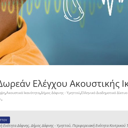
ωρεάν Ελέγχου Ακουστικής Ι
,
,
,
ηψη
Ακουστικά Ικανότητα
Δήμος Δάφνης - Υμηττού
Ελληνικό Διαδημοτικό Δίκτυ
Υ»
ΗΤΤΟΥ
κή Ενότητα Δάφνης, Δήμος Δάφνης - Υμηττού, Περιφερειακή Ενότητα Κεντρικού 