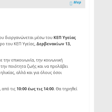
Map
που διοργανώνεται μέσω του
ΚΕΠ Υγείας
ώρο του ΚΕΠ Υγείας,
Δερβενακίων 13,
ε την επικοινωνία, την κοινωνική
την ποιότητα ζωής και να προλάβει
ηλικίας, αλλά και για όλους όσοι
, από τις
10:00 έως τις 14:00
. Θα τηρηθεί