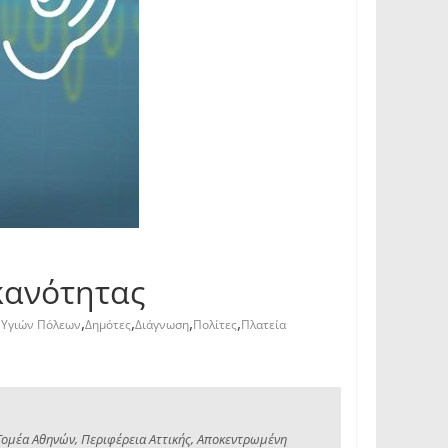
κανότητας
,
,
,
,
ο Υγιών Πόλεων
Δημότες
Διάγνωση
Πολίτες
Πλατεία
Τομέα Αθηνών, Περιφέρεια Αττικής, Αποκεντρωμένη