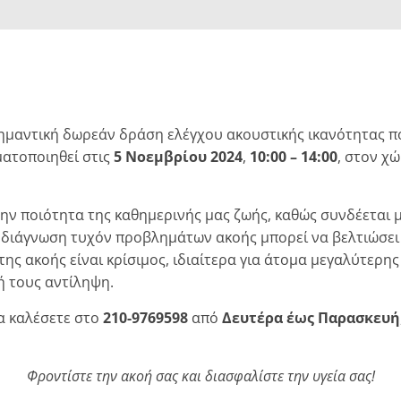
ημαντική δωρεάν δράση ελέγχου ακουστικής ικανότητας 
ματοποιηθεί στις
5 Νοεμβρίου 2024
,
10:00 – 14:00
, στον χ
την ποιότητα της καθημερινής μας ζωής, καθώς συνδέεται μ
 διάγνωση τυχόν προβλημάτων ακοής μπορεί να βελτιώσει 
ης ακοής είναι κρίσιμος, ιδιαίτερα για άτομα μεγαλύτερης 
 τους αντίληψη.
να καλέσετε στο
210-9769598
από
Δευτέρα έως Παρασκευή
Φροντίστε την ακοή σας και διασφαλίστε την υγεία σας!