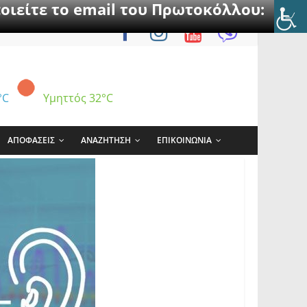
οιείτε το email του Πρωτοκόλλου:
°C
Υμηττός
32°C
ΑΠΟΦΑΣΕΙΣ
ΑΝΑΖΗΤΗΣΗ
ΕΠΙΚΟΙΝΩΝΙΑ