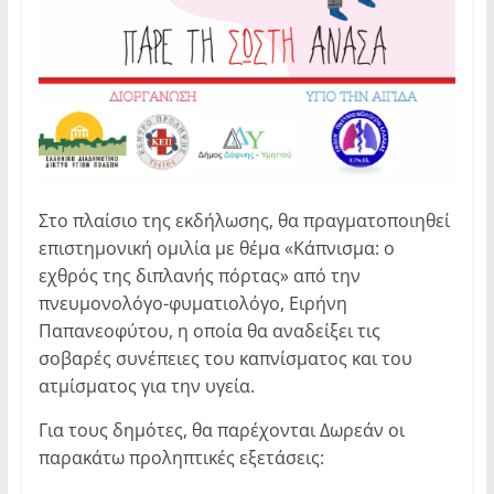
Στο πλαίσιο της εκδήλωσης, θα πραγματοποιηθεί
επιστημονική ομιλία με θέμα «Κάπνισμα: ο
εχθρός της διπλανής πόρτας» από την
πνευμονολόγο-φυματιολόγο, Ειρήνη
Παπανεοφύτου, η οποία θα αναδείξει τις
σοβαρές συνέπειες του καπνίσματος και του
ατμίσματος για την υγεία.
Για τους δημότες, θα παρέχονται Δωρεάν οι
παρακάτω προληπτικές εξετάσεις: