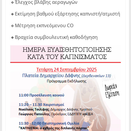
🔹Έλεγχος βλάβης αεραγωγών
🔸Εκτίμηση βαθμού εξάρτησης καπνιστή/ατμιστή
🔹Μέτρηση εκπνεόμενου CO
🔸Βραχεία συμβουλευτική καθοδήγηση