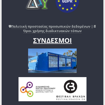
🛡️
Πολιτική προστασίας προσωπικών δεδομένων
|📄
Όροι χρήσης διαδικτυακών τόπων
ΣΥΝΔΕΣΜΟΙ