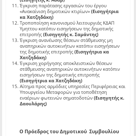
Έγκριση παράτασης εργασιών του έργου
«Ανακαίνιση δημοτικών κτιρίων»
(Εισηγήτρια
κα Χατζηδάκη)
Τροποποίηση κανονισμού λειτουργιάς ΚΔΑΠ
Υμηττου κατόπιν εισηγήσεων της δημοτικής
επιτροπής
(Εισηγητής κ. Σαμάντης)
Έγκριση ανανέωσης θέσεων στάθμευσης μη
αναπηρικών αυτοκινήτων κατόπιν εισηγήσεων
της δημοτικής επιτροπής
(Εισηγήτρια κα
Χατζηδάκη)
Έγκριση χορήγησης αποκλειστικών θέσεων
στάθμευσης αναπηρικών αυτοκινήτων κατόπιν
εισηγήσεων της δημοτικής επιτροπής
(Εισηγήτρια κα Χατζηδάκη)
Αίτημα προς αρμόδιες υπηρεσίες Περιφέρειας και
Υπουργείου Μεταφορών για τοποθέτηση
εναέριων φωτεινών σηματοδοτών
(Εισηγητής κ.
Δαουλάρης)
Ο Πρόεδρος του Δημοτικού Συμβουλίου