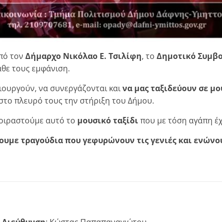
από τον
Δήμαρχο Νικόλαο Ε. Τσιλίφη
, το
Δημοτικό Συμβ
άθε τους εμφάνιση.
ιουργούν, να συνεργάζονται και
να μας ταξιδεύουν σε μ
 στο πλευρό τους την στήριξη του Δήμου.
μοιραστούμε αυτό το
μουσικό ταξίδι
που με τόση αγάπη έχ
υμε τραγούδια που γεφυρώνουν τις γενιές και ενώνου
 Διεύθυνση
: Κώστας Παπαπαναγιώτου