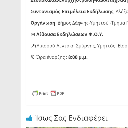
Συντονισμός-Επιμέλεια Εκδήλωσης
: Αλέ
Οργάνωση
: Δήμος Δάφνης-Υμηττού -Τμήμα 
📅
Αίθουσα Εκδηλώσεων Φ.Ο.Υ.
📍(Αμισσού-Λεντάκη-Σμύρνης, Υμηττός- Είσο
⏰ Ώρα έναρξης :
8:00 μ.μ.
Ίσως Σας Ενδιαφέρει