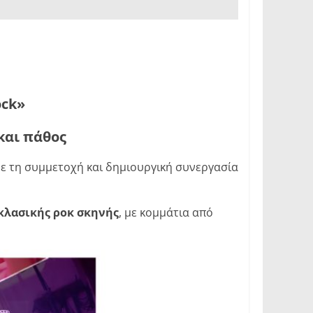
ock»
και πάθος
ε τη συμμετοχή και δημιουργική συνεργασία
κλασικής ροκ σκηνής
, με κομμάτια από