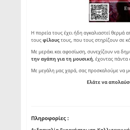
Η πορεία τους έχει ήδη αγκαλιαστεί θερμά 
τους
φίλους
τους, που τους στηρίζουν σε κ
Με μεράκι και αφοσίωση, συνεχίζουν να δημ
την αγάπη για τη μουσική
, έχοντας πάντα
Με μεγάλη μας χαρά, σας προσκαλούμε να 
Ελάτε να απολαύσο
Πληροφορίες :
Διδασκαλία-Ενορχήστρωση-Καλλιτεχνική