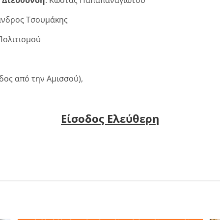
ξανδρος Τσουμάκης
Πολιτισμού
δος από την Αμισσού),
Είσοδος Ελεύθερη