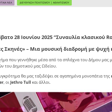
ΥΤΑΙΑ ΝΕΑ
ΔΙΕΥΘΥΝΣΗ ΠΟΛΙΤΙΣΜΟΥ | ΑΘΛΗΤΙΣΜΟΥ
βατο 28 Ιουνίου 2025
“Συναυλία κλασικού R
ς Σκηνές» – Μια μουσική διαδρομή με ψυχή 
χήμα που γεννήθηκε μέσα από τα σπλάχνα του Δήμου μας μ
ν του Δημοτικού μας Ωδείου.
συγκρότημα θα μας ταξιδέψει σε αγαπημένα μονοπάτια της
er
, οι
Jethro Tull
και άλλοι.