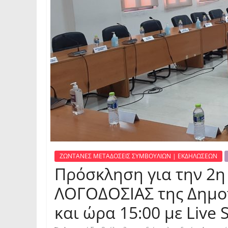
ΖΩΝΤΑΝΕΣ ΜΕΤΑΔΟΣΕΙΣ ΣΥΜΒΟΥΛΙΩΝ | ΕΚΔΗΛΩΣΕΩΝ
Πρόσκληση για την 2η
ΛΟΓΟΔΟΣΙΑΣ της Δημοτ
και ώρα 15:00 με Live 