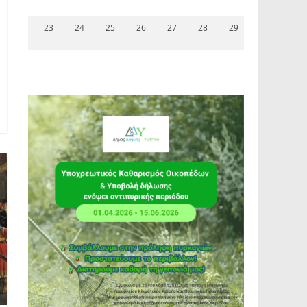
23
24
25
26
27
28
29