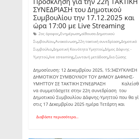
Πρόσκληση για την 22η ΤΑΚΤΙΚΗ
ΣΥΝΕΔΡΙΑΣΗ του Δημοτικού
Συμβουλίου την 17.12.2025 και
ώρα 17:00 με Live Streaming
,
,
2ος όροφος
Ενημέρωση
αίθουσα Δημοτικού
,
,
,
Συμβουλίου
Ανακοίνωση
22η τακτική συνεδρίαση
Δημοτικό
,
,
Συμβούλιο
Δημοτική Κοινότητα Υμηττού
Δήμος Δάφνης -
,
,
,
Υμηττού
live streaming
ζωντανή μετάδοση
δια ζώσης
Δημοσίευση: 12 Δεκεμβρίου 2025, 15:34ΣΥΓΚΛΗΣΗ
ΔΗΜΟΤΙΚΟΥ ΣΥΜΒΟΥΛΙΟΥ ΤΟΥ ΔΗΜΟΥ ΔΑΦΝΗΣ-
ΥΜΗΤΤΟΥ ΣΕ ΤΑΚΤΙΚΗ ΣΥΝΕΔΡΙΑΣΗ Καλείσθ
να συμμετάσχετε στην 22η συνεδρίαση του
Δημοτικού Συμβουλίου Δάφνης-Υμηττού που θα γί
στις 17 Δεκεμβρίου 2025 ημέρα Τετάρτη και
Διαβάστε περισσότερα...