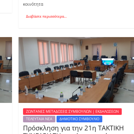
κοινότητα
Διαβάστε περισσότερα...
ΖΩΝΤΑΝΕΣ ΜΕΤΑΔΟΣΕΙΣ ΣΥΜΒΟΥΛΙΩΝ | ΕΚΔΗΛΩΣΕΩΝ
ΤΕΛΕΥΤΑΙΑ ΝΕΑ
ΔΗΜΟΤΙΚΟ ΣΥΜΒΟΥΛΙΟ
Πρόσκληση για την 21η ΤΑΚΤΙΚΗ