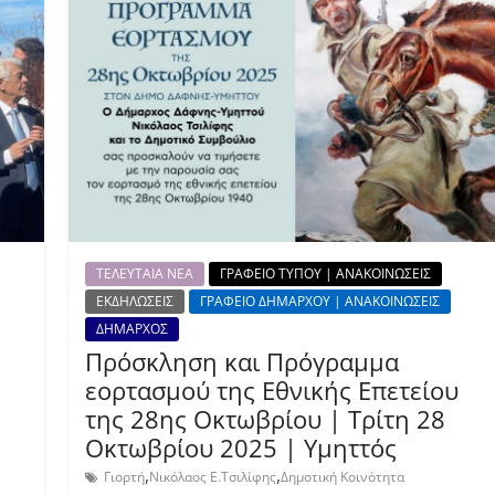
ΤΕΛΕΥΤΑΙΑ ΝΕΑ
ΓΡΑΦΕΙΟ ΤΥΠΟΥ | ΑΝΑΚΟΙΝΩΣΕΙΣ
ΕΚΔΗΛΩΣΕΙΣ
ΓΡΑΦΕΙΟ ΔΗΜΑΡΧΟΥ | ΑΝΑΚΟΙΝΩΣΕΙΣ
ΔΗΜΑΡΧΟΣ
Πρόσκληση και Πρόγραμμα
εορτασμού της Εθνικής Επετείου
της 28ης Οκτωβρίου | Τρίτη 28
Οκτωβρίου 2025 | Υμηττός
,
,
Γιορτή
Νικόλαος Ε.Τσιλίφης
Δημοτική Κοινότητα