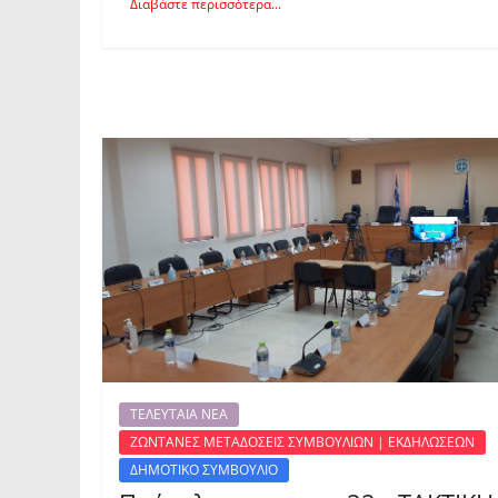
Διαβάστε περισσότερα...
ΤΕΛΕΥΤΑΙΑ ΝΕΑ
ΖΩΝΤΑΝΕΣ ΜΕΤΑΔΟΣΕΙΣ ΣΥΜΒΟΥΛΙΩΝ | ΕΚΔΗΛΩΣΕΩΝ
ΔΗΜΟΤΙΚΟ ΣΥΜΒΟΥΛΙΟ