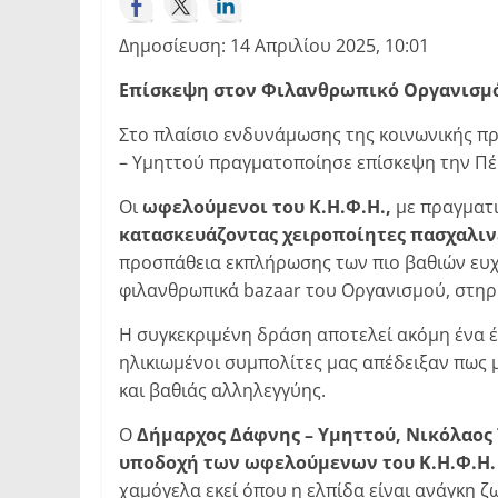
Δημοσίευση: 14 Απριλίου 2025, 10:01
Επίσκεψη στον Φιλανθρωπικό Οργανισμό
Στο πλαίσιο ενδυνάμωσης της κοινωνικής π
– Υμηττού πραγματοποίησε επίσκεψη την Πέ
Οι
ωφελούμενοι του Κ.Η.Φ.Η.,
με πραγματι
κατασκευάζοντας χειροποίητες πασχαλιν
προσπάθεια εκπλήρωσης των πιο βαθιών ευ
φιλανθρωπικά bazaar του Οργανισμού, στηρί
Η συγκεκριμένη δράση αποτελεί ακόμη ένα 
ηλικιωμένοι συμπολίτες μας απέδειξαν πως 
και βαθιάς αλληλεγγύης.
Ο
Δήμαρχος Δάφνης – Υμηττού, Νικόλαος Τ
υποδοχή των ωφελούμενων του Κ.Η.Φ.Η
χαμόγελα εκεί όπου η ελπίδα είναι ανάγκη ζ