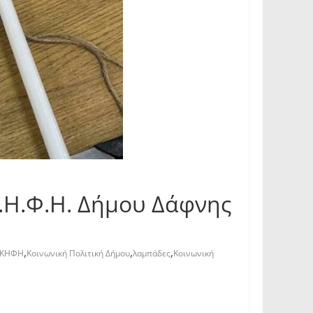
.Η.Φ.Η. Δήμου Δάφνης
,
,
,
 ΚΗΦΗ
Κοινωνική Πολιτική Δήμου
λαμπάδες
Κοινωνική