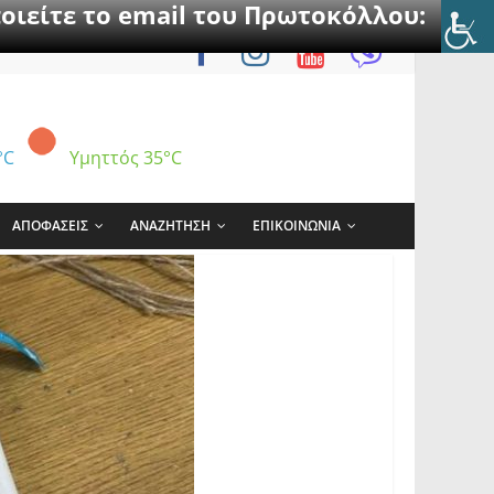
οιείτε το email του Πρωτοκόλλου:
°C
Υμηττός
35°C
ΑΠΟΦΑΣΕΙΣ
ΑΝΑΖΗΤΗΣΗ
ΕΠΙΚΟΙΝΩΝΙΑ