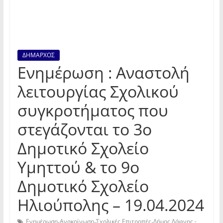
ΔΗΜΑΡΧΟΣ
Ενημέρωση : Αναστολή
λειτουργίας Σχολικού
συγκροτήματος που
στεγάζονται το 3ο
Δημοτικό Σχολείο
Υμηττού & το 9ο
Δημοτικό Σχολείο
Ηλιούπολης – 19.04.2024
,
,
,
Ενημέρωση
Ανακοίνωση
Σχολικές Επιτροπές
Δήμος Δάφνης -