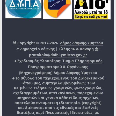
🔰 Copyright © 2017-2026
Δήμος Δάφνης-Υμηττού
📌 Δημαρχείο Δάφνης | Έλλης 16 & Κανάρη 📩 :
protokolo@dafni-ymittos.gov.gr
🔹Σχεδιασμός-Υλοποίηση:
Τμήμα Πληροφορικής
Προγραμματισμού & Οργάνωσης
(Μηχανογράφηση)
Δήμου Δάφνης-Υμηττού
🔸Το σύνολο του περιεχομένου του Διαδικτυακού
Τόπου μας, συμπεριλαμβανομένων, των
κειμένων, ειδήσεων, γραφικών, φωτογραφιών,
σχεδιαγραμμάτων, απεικονίσεων, παρεχόμενων
υπηρεσιών και γενικά κάθε είδους αρχείων,
αποτελούν πνευματική ιδιοκτησία, (copyright)
και διέπονται από τις εθνικές και διεθνείς
διατάξεις περί Πνευματικής Ιδιοκτησίας, με