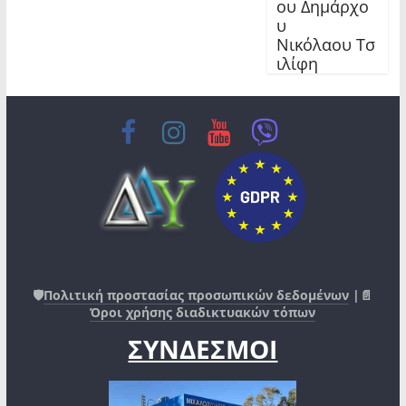
ου Δημάρχο
υ
Νικόλαου Τσ
ιλίφη
🛡️
Πολιτική προστασίας προσωπικών δεδομένων
|📄
Όροι χρήσης διαδικτυακών τόπων
ΣΥΝΔΕΣΜΟΙ