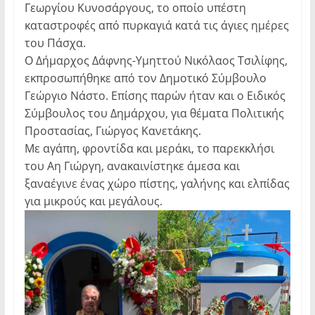
Γεωργίου Κυνοσάργους, το οποίο υπέστη
καταστροφές από πυρκαγιά κατά τις άγιες ημέρες
του Πάσχα.
Ο Δήμαρχος Δάφνης-Υμηττού Νικόλαος Τσιλίφης,
εκπροσωπήθηκε από τον Δημοτικό Σύμβουλο
Γεώργιο Νάστο. Επίσης παρών ήταν και ο Ειδικός
Σύμβουλος του Δημάρχου, για θέματα Πολιτικής
Προστασίας, Γιώργος Κανετάκης.
Με αγάπη, φροντίδα και μεράκι, το παρεκκλήσι
του Αη Γιώργη, ανακαινίστηκε άμεσα και
ξαναέγινε ένας χώρο πίστης, γαλήνης και ελπίδας
για μικρούς και μεγάλους.