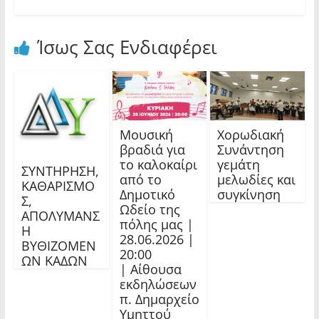
Ίσως Σας Ενδιαφέρει
Μουσική
Χορωδιακή
βραδιά για
Συνάντηση
το καλοκαίρι
γεμάτη
ΣΥΝΤΗΡΗΣΗ,
από το
μελωδίες και
ΚΑΘΑΡΙΣΜΟ
Δημοτικό
συγκίνηση
Σ,
Ωδείο της
ΑΠΟΛΥΜΑΝΣ
πόλης μας |
Η
28.06.2026 |
ΒΥΘΙΖΟΜΕΝ
20:00
ΩΝ ΚΑΔΩΝ
| Αίθουσα
εκδηλώσεων
π. Δημαρχείο
Υμηττού