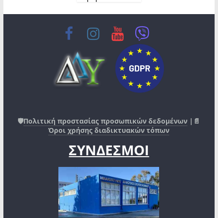
🛡️
Πολιτική προστασίας προσωπικών δεδομένων
|📄
Όροι χρήσης διαδικτυακών τόπων
ΣΥΝΔΕΣΜΟΙ