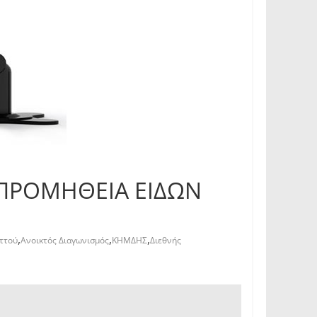
ο «ΠΡΟΜΗΘΕΙΑ ΕΙΔΩΝ
,
,
,
ηττού
Ανοικτός Διαγωνισμός
ΚΗΜΔΗΣ
Διεθνής