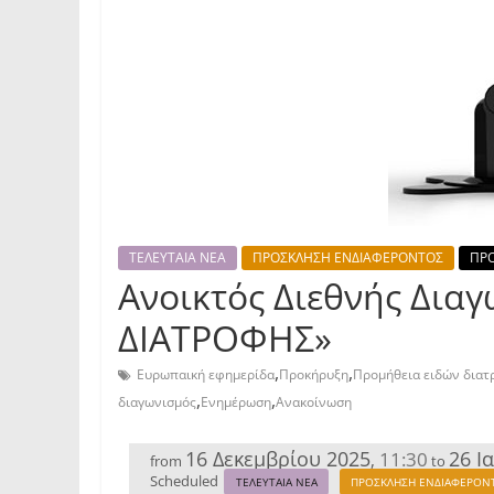
ΤΕΛΕΥΤΑΙΑ ΝΕΑ
ΠΡΟΣΚΛΗΣΗ ΕΝΔΙΑΦΕΡΟΝΤΟΣ
ΠΡΟ
Ανοικτός Διεθνής Δια
ΔΙΑΤΡΟΦΗΣ»
,
,
Ευρωπαική εφημερίδα
Προκήρυξη
Προμήθεια ειδών διατ
,
,
διαγωνισμός
Ενημέρωση
Ανακοίνωση
16 Δεκεμβρίου 2025
26 Ι
11:30
,
from
to
Scheduled
ΤΕΛΕΥΤΑΙΑ ΝΕΑ
ΠΡΟΣΚΛΗΣΗ ΕΝΔΙΑΦΕΡΟΝ