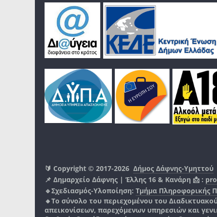
🔰 Copyright © 2017-2026
Δήμος Δάφνης-Υμηττού
📌 Δημαρχείο Δάφνης | Έλλης 16 & Κανάρη 📩 :
pro
🔹Σχεδιασμός-Υλοποίηση:
Τμήμα Πληροφορικής 
🔸Το σύνολο του περιεχομένου του Διαδικτυακο
απεικονίσεων, παρεχόμενων υπηρεσιών και γενικά