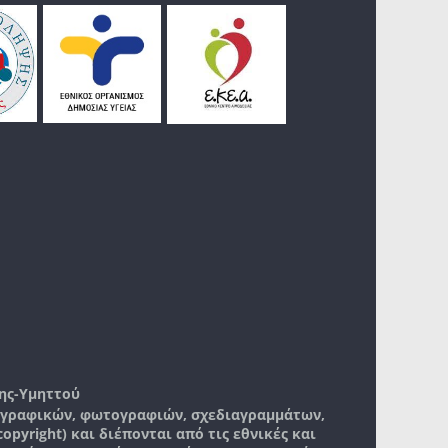
ης-Υμηττού
, γραφικών, φωτογραφιών, σχεδιαγραμμάτων,
pyright) και διέπονται από τις εθνικές και