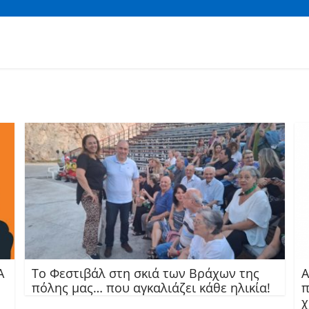
Α
Το Φεστιβάλ στη σκιά των Βράχων της
Α
πόλης μας… που αγκαλιάζει κάθε ηλικία!
π
χ