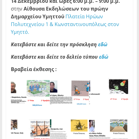
14 Δεκεμβρίου και ώρες 6:00 μ.μ. – 9:00 μ.μ.
στην
Αίθουσα Εκδηλώσεων του πρώην
Δημαρχείου Υμηττού
Πλατεία Ηρώων
Πολυτεχνείου 1 & Κωνσταντινουπόλεως στον
Υμηττό.
Κατεβάστε και δείτε την πρόσκληση
εδώ
Κατεβάστε και δείτε το δελτίο τύπου
εδώ
Βραβεία έκθεσης :