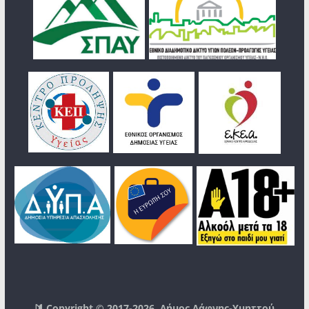
🔰 Copyright © 2017-2026
Δήμος Δάφνης-Υμηττού