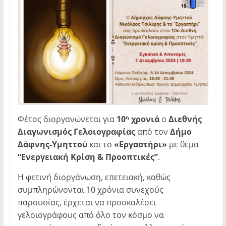
Φέτος διοργανώνεται για
10
χρονιά
ο
Διεθνής
η
Διαγωνισμός Γελοιογραφίας
από τον
Δήμο
Δάφνης-Υμηττού
και το
«Εργαστήρι»
με θέμα
“Ενεργειακή Κρίση & Προοπτικές”
.
Η φετινή διοργάνωση, επετειακή, καθώς
συμπληρώνονται 10 χρόνια συνεχούς
παρουσίας, έρχεται να προσκαλέσει
γελοιογράφους από όλο τον κόσμο να