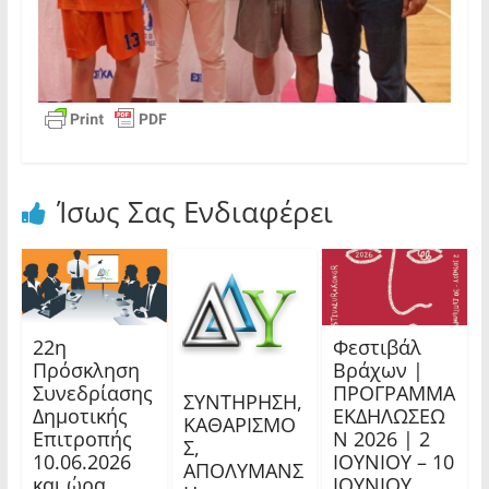
Ίσως Σας Ενδιαφέρει
22η
Φεστιβάλ
Πρόσκληση
Βράχων |
Συνεδρίασης
ΠΡΟΓΡΑΜΜΑ
ΣΥΝΤΗΡΗΣΗ,
Δημοτικής
ΕΚΔΗΛΩΣΕΩ
ΚΑΘΑΡΙΣΜΟ
Επιτροπής
Ν 2026 | 2
Σ,
10.06.2026
ΙΟΥΝΙΟΥ – 10
ΑΠΟΛΥΜΑΝΣ
και ώρα
ΙΟΥΝΙΟΥ