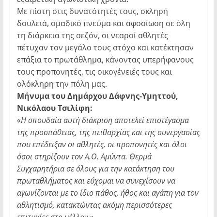
Με πίστη στις δυνατότητές τους, σκληρή
δουλειά, ομαδικό πνεύμα και αφοσίωση σε όλη
τη διάρκεια της σεζόν, οι νεαροί αθλητές
πέτυχαν τον μεγάλο τους στόχο και κατέκτησαν
επάξια το πρωτάθλημα, κάνοντας υπερήφανους
τους προπονητές, τις οικογένειές τους και
ολόκληρη την πόλη μας.
Μήνυμα του Δημάρχου Δάφνης-Υμηττού,
Νικόλαου Τσιλίφη:
«
Η σπουδαία αυτή διάκριση αποτελεί επιστέγασμα
της προσπάθειας, της πειθαρχίας και της συνεργασίας
που επέδειξαν οι αθλητές, οι προπονητές και όλοι
όσοι στηρίζουν τον Α.Ο. Αμύντα. Θερμά
Συγχαρητήρια σε όλους για την κατάκτηση του
πρωταθλήματος και εύχομαι να συνεχίσουν να
αγωνίζονται με το ίδιο πάθος, ήθος και αγάπη για τον
αθλητισμό, κατακτώντας ακόμη περισσότερες