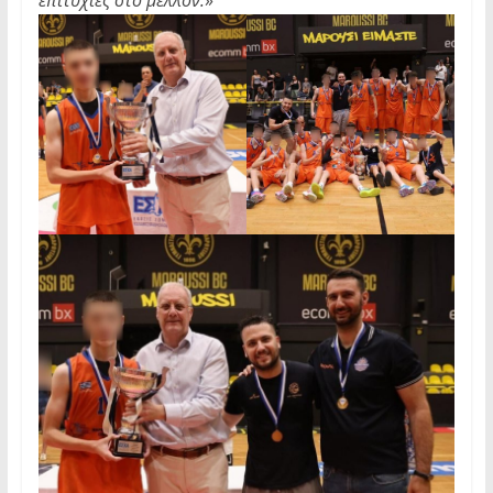
επιτυχίες στο μέλλον.
»