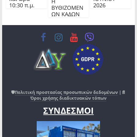
Η
10:30 π.μ.
2026
ΒΥΘΙΖΟΜΕΝ
ΩΝ ΚΑΔΩΝ
🛡️
Πολιτική προστασίας προσωπικών δεδομένων
|📄
Όροι χρήσης διαδικτυακών τόπων
ΣΥΝΔΕΣΜΟΙ