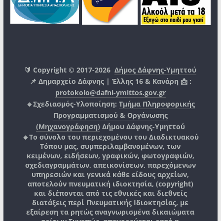
🔰 Copyright © 2017-2026
Δήμος Δάφνης-Υμηττού
📌 Δημαρχείο Δάφνης | Έλλης 16 & Κανάρη 📩 :
protokolo@dafni-ymittos.gov.gr
🔹Σχεδιασμός-Υλοποίηση:
Τμήμα Πληροφορικής
Προγραμματισμού & Οργάνωσης
(Μηχανογράφηση)
Δήμου Δάφνης-Υμηττού
🔸Το σύνολο του περιεχομένου του Διαδικτυακού
Τόπου μας, συμπεριλαμβανομένων, των
κειμένων, ειδήσεων, γραφικών, φωτογραφιών,
σχεδιαγραμμάτων, απεικονίσεων, παρεχόμενων
υπηρεσιών και γενικά κάθε είδους αρχείων,
αποτελούν πνευματική ιδιοκτησία, (copyright)
και διέπονται από τις εθνικές και διεθνείς
διατάξεις περί Πνευματικής Ιδιοκτησίας, με
εξαίρεση τα ρητώς αναγνωρισμένα δικαιώματα