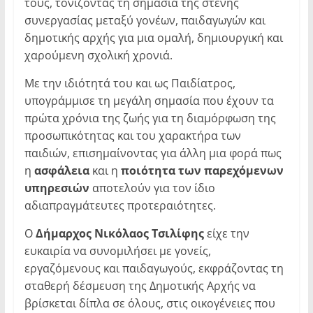
τους, τονίζοντας τη σημασία της στενής
συνεργασίας μεταξύ γονέων, παιδαγωγών και
δημοτικής αρχής για μια ομαλή, δημιουργική και
χαρούμενη σχολική χρονιά.
Με την ιδιότητά του και ως Παιδίατρος,
υπογράμμισε τη μεγάλη σημασία που έχουν τα
πρώτα χρόνια της ζωής για τη διαμόρφωση της
προσωπικότητας και του χαρακτήρα των
παιδιών, επισημαίνοντας για άλλη μια φορά πως
η
ασφάλεια
και η
ποιότητα των παρεχόμενων
υπηρεσιών
αποτελούν για τον ίδιο
αδιαπραγμάτευτες προτεραιότητες.
Ο
Δήμαρχος Νικόλαος Τσιλίφης
είχε την
ευκαιρία να συνομιλήσει με γονείς,
εργαζόμενους και παιδαγωγούς, εκφράζοντας τη
σταθερή δέσμευση της Δημοτικής Αρχής να
βρίσκεται δίπλα σε όλους, στις οικογένειες που