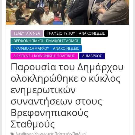
ΤΕΛΕΥΤΑΙΑ ΝΕΑ
ΓΡΑΦΕΙΟ ΤΥΠΟΥ | ΑΝΑΚΟΙΝΩΣΕΙΣ
ΒΡΕΦΟΝΗΠΙΑΚΟΙ - ΠΑΙΔΙΚΟΙ ΣΤΑΘΜΟΙ
ΓΡΑΦΕΙΟ ΔΗΜΑΡΧΟΥ | ΑΝΑΚΟΙΝΩΣΕΙΣ
ΔΙΕΥΘΥΝΣΗ ΚΟΙΝΩΝΙΚΗΣ ΠΟΛΙΤΙΚΗΣ
ΔΗΜΑΡΧΟΣ
Παρουσία του Δημάρχου
ολοκληρώθηκε ο κύκλος
ενημερωτικών
συναντήσεων στους
Βρεφονηπιακούς
Σταθμούς
,
Διεύθυνση Κοινωνικής Πολιτικής
Παιδικοί