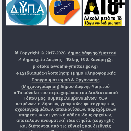
🔰 Copyright © 2017-2026
Δήμος Δάφνης-Υμηττού
📌 Δημαρχείο Δάφνης | Έλλης 16 & Κανάρη 📩 :
protokolo@dafni-ymittos.gov.gr
🔹Σχεδιασμός-Υλοποίηση:
Τμήμα Πληροφορικής
Προγραμματισμού & Οργάνωσης
(Μηχανογράφηση)
Δήμου Δάφνης-Υμηττού
🔸Το σύνολο του περιεχομένου του Διαδικτυακού
Τόπου μας, συμπεριλαμβανομένων, των
κειμένων, ειδήσεων, γραφικών, φωτογραφιών,
σχεδιαγραμμάτων, απεικονίσεων, παρεχόμενων
υπηρεσιών και γενικά κάθε είδους αρχείων,
αποτελούν πνευματική ιδιοκτησία, (copyright)
και διέπονται από τις εθνικές και διεθνείς