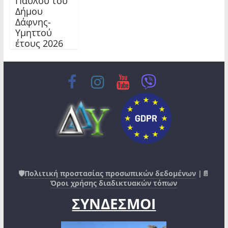
Παύλου του
Δήμου
Δάφνης-
Υμηττού
έτους 2026
🛡️
Πολιτική προστασίας προσωπικών δεδομένων
|📄
Όροι χρήσης διαδικτυακών τόπων
ΣΥΝΔΕΣΜΟΙ