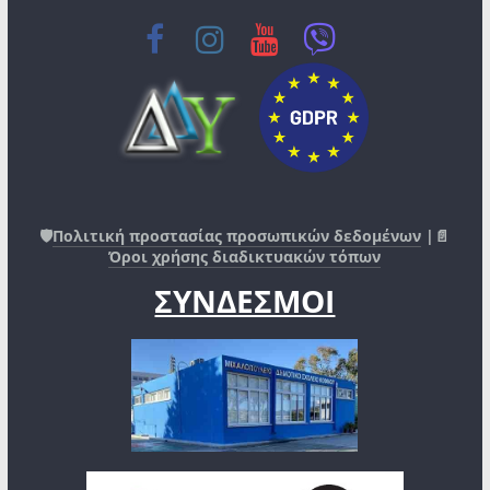
🛡️
Πολιτική προστασίας προσωπικών δεδομένων
|📄
Όροι χρήσης διαδικτυακών τόπων
ΣΥΝΔΕΣΜΟΙ