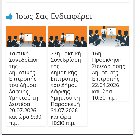
Ίσως Σας Ενδιαφέρει
Τακτική
27η Τακτική
16η
Συνεδρίαση
Συνεδρίαση
Πρόσκληση
της
της
Συνεδρίασης
Δημοτικής
Δημοτικής
Δημοτικής
Επιτροπής
Επιτροπής
Επιτροπής
του Δήμου
του Δήμου
22.04.2026
Δάφνης-
Δάφνης-
και ώρα
Υμηττού τη
Υμηττού τη
10:30 π.μ.
Δευτέρα
Παρασκευή
20.07.2026
31.07.2026
και ώρα 9:30
και ώρα
π.μ.
10:30 π.μ.